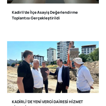
Kadirli’de İlçe Asayiş Değerlendirme
Toplantısı Gerçekleştirildi
KADİRLİ’DE YENİ VERGİ DAİRESİ HİZMET