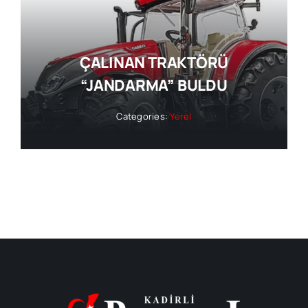
ÇALINAN TRAKTÖRÜ
“JANDARMA” BULDU
Categories:
Yerel