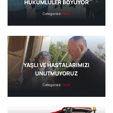
HÜKÜMLÜLER BOYUYOR
Categories:
Yerel
YAŞLI VE HASTALARIMIZI
UNUTMUYORUZ
Categories:
Yerel