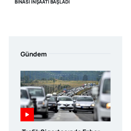
BİNASI İNŞAATI BAŞLADI
Gündem