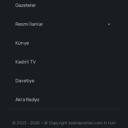
Gazeteler
Resmi İlanlar
Künye
Kadirli TV
Davetiye
Akra Radyo
© 2023 - 2026 • © Copyright kadirlipostasi.com.tr tüm