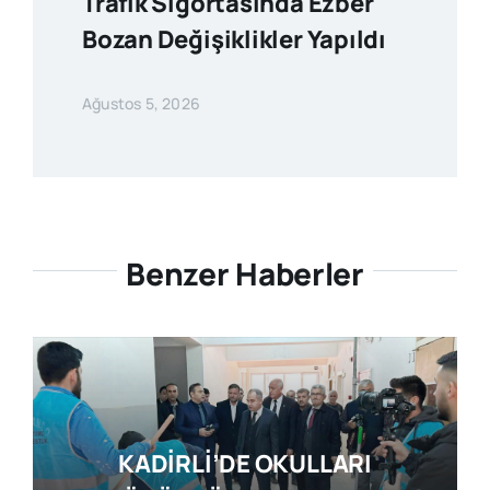
Trafik Sigortasında Ezber
Bozan Değişiklikler Yapıldı
Ağustos 5, 2026
Benzer Haberler
KADİRLİ’DE OKULLARI