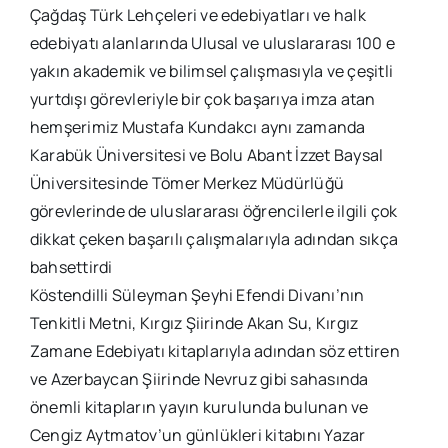
Çağdaş Türk Lehçeleri ve edebiyatları ve halk
edebiyatı alanlarında Ulusal ve uluslararası 100 e
yakın akademik ve bilimsel çalışmasıyla ve çeşitli
yurtdışı görevleriyle bir çok başarıya imza atan
hemşerimiz Mustafa Kundakcı aynı zamanda
Karabük Üniversitesi ve Bolu Abant İzzet Baysal
Üniversitesinde Tömer Merkez Müdürlüğü
görevlerinde de uluslararası öğrencilerle ilgili çok
dikkat çeken başarılı çalışmalarıyla adından sıkça
bahsettirdi
Köstendilli Süleyman Şeyhi Efendi Divanı’nın
Tenkitli Metni, Kırgız Şiirinde Akan Su, Kırgız
Zamane Edebiyatı kitaplarıyla adından söz ettiren
ve Azerbaycan Şiirinde Nevruz gibi sahasında
önemli kitapların yayın kurulunda bulunan ve
Cengiz Aytmatov’un günlükleri kitabını Yazar