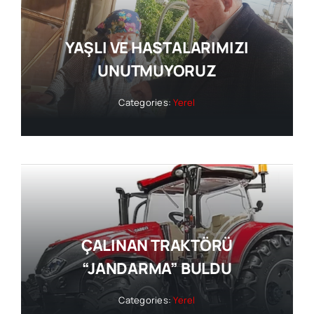
YAŞLI VE HASTALARIMIZI
UNUTMUYORUZ
Categories:
Yerel
ÇALINAN TRAKTÖRÜ
“JANDARMA” BULDU
Categories:
Yerel