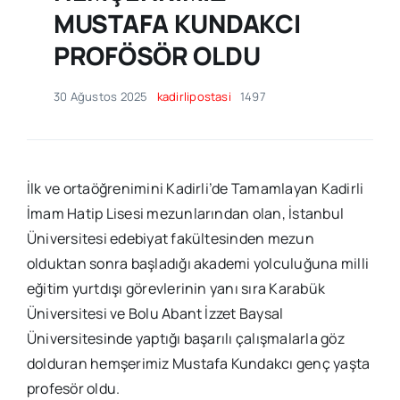
MUSTAFA KUNDAKCI
PROFÖSÖR OLDU
30 Ağustos 2025
kadirlipostasi
1497
İlk ve ortaöğrenimini Kadirli’de Tamamlayan Kadirli
İmam Hatip Lisesi mezunlarından olan, İstanbul
Üniversitesi edebiyat fakültesinden mezun
olduktan sonra başladığı akademi yolculuğuna milli
eğitim yurtdışı görevlerinin yanı sıra Karabük
Üniversitesi ve Bolu Abant İzzet Baysal
Üniversitesinde yaptığı başarılı çalışmalarla göz
dolduran hemşerimiz Mustafa Kundakcı genç yaşta
profesör oldu.