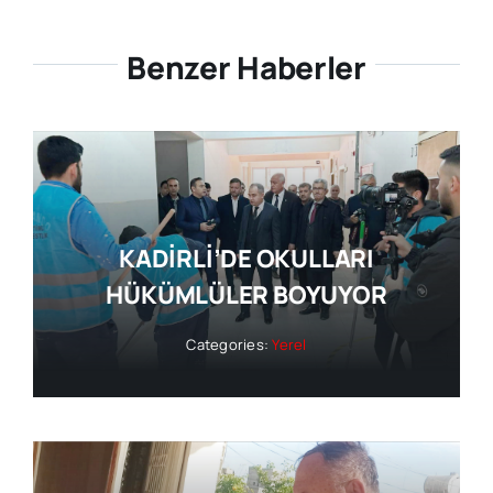
Benzer Haberler
KADİRLİ’DE OKULLARI
HÜKÜMLÜLER BOYUYOR
Categories:
Yerel