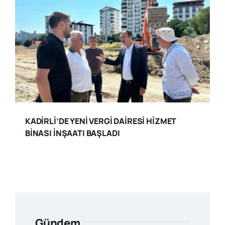
KADİRLİ’DE YENİ VERGİ DAİRESİ HİZMET
BİNASI İNŞAATI BAŞLADI
Gündem