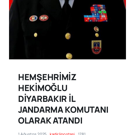
HEMŞEHRİMİZ
HEKİMOĞLU
DİYARBAKIR İL
JANDARMA KOMUTANI
OLARAK ATANDI
1 Ağustos 2025
kadirlipostasi
1781