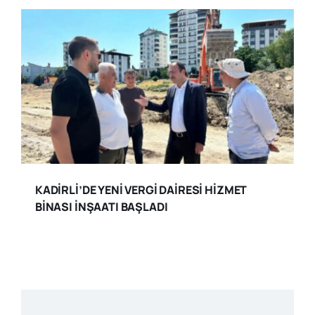
KADİRLİ’DE YENİ VERGİ DAİRESİ HİZMET
BİNASI İNŞAATI BAŞLADI