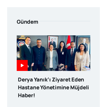
Gündem
Derya Yanık’ı Ziyaret Eden
Hastane Yönetimine Müjdeli
Haber!