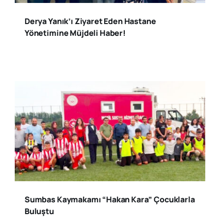
Derya Yanık’ı Ziyaret Eden Hastane
Yönetimine Müjdeli Haber!
Sumbas Kaymakamı “Hakan Kara” Çocuklarla
Buluştu