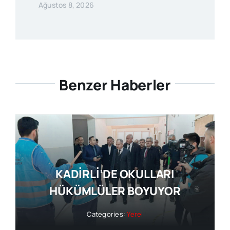
Ağustos 8, 2026
Benzer Haberler
KADİRLİ’DE OKULLARI
HÜKÜMLÜLER BOYUYOR
Categories:
Yerel