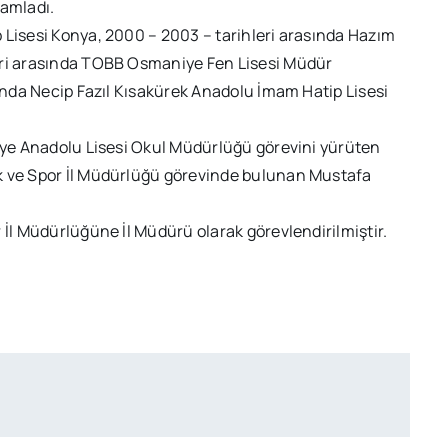
mamladı.
 Lisesi Konya, 2000 – 2003 – tarihleri arasında Hazım
eri arasında TOBB Osmaniye Fen Lisesi Müdür
sında Necip Fazıl Kısakürek Anadolu İmam Hatip Lisesi
niye Anadolu Lisesi Okul Müdürlüğü görevini yürüten
k ve Spor İl Müdürlüğü görevinde bulunan Mustafa
 İl Müdürlüğüne İl Müdürü olarak görevlendirilmiştir.