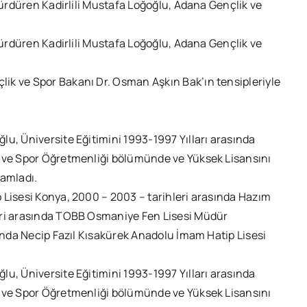
 sürdüren Kadirlili Mustafa Loğoğlu, Adana Gençlik ve
 sürdüren Kadirlili Mustafa Loğoğlu, Adana Gençlik ve
ik ve Spor Bakanı Dr. Osman Aşkın Bak’ın tensipleriyle
u, Üniversite Eğitimini 1993-1997 Yılları arasında
i ve Spor Öğretmenliği bölümünde ve Yüksek Lisansını
mamladı.
 Lisesi Konya, 2000 – 2003 – tarihleri arasında Hazım
eri arasında TOBB Osmaniye Fen Lisesi Müdür
sında Necip Fazıl Kısakürek Anadolu İmam Hatip Lisesi
u, Üniversite Eğitimini 1993-1997 Yılları arasında
i ve Spor Öğretmenliği bölümünde ve Yüksek Lisansını