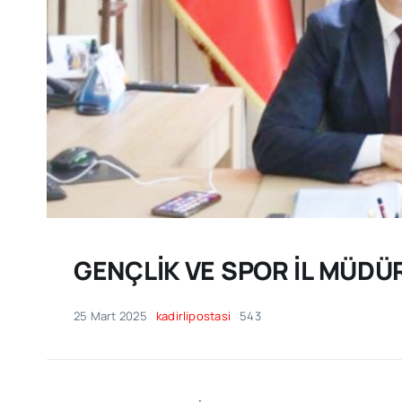
GENÇLİK VE SPOR İL MÜDÜRÜ
25 Mart 2025
kadirlipostasi
543