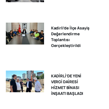
Kadirli’de İlçe Asayiş
Değerlendirme
Toplantısı
Gerçekleştirildi
KADİRLİ’DE YENİ
VERGİ DAİRESİ
HİZMET BİNASI
İNŞAATI BAŞLADI