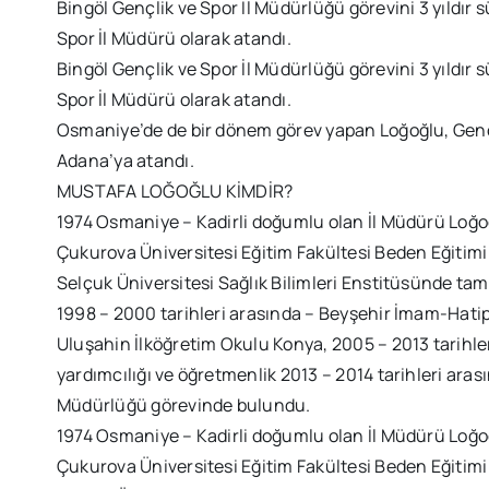
Bingöl Gençlik ve Spor İl Müdürlüğü görevini 3 yıldır
Spor İl Müdürü olarak atandı.
Bingöl Gençlik ve Spor İl Müdürlüğü görevini 3 yıldır
Spor İl Müdürü olarak atandı.
Osmaniye’de de bir dönem görev yapan Loğoğlu, Gençl
Adana’ya atandı.
MUSTAFA LOĞOĞLU KİMDİR?
1974 Osmaniye – Kadirli doğumlu olan İl Müdürü Loğoğl
Çukurova Üniversitesi Eğitim Fakültesi Beden Eğitim
Selçuk Üniversitesi Sağlık Bilimleri Enstitüsünde ta
1998 – 2000 tarihleri arasında – Beyşehir İmam-Hatip
Uluşahin İlköğretim Okulu Konya, 2005 – 2013 tarihl
yardımcılığı ve öğretmenlik 2013 – 2014 tarihleri ara
Müdürlüğü görevinde bulundu.
1974 Osmaniye – Kadirli doğumlu olan İl Müdürü Loğoğl
Çukurova Üniversitesi Eğitim Fakültesi Beden Eğitim