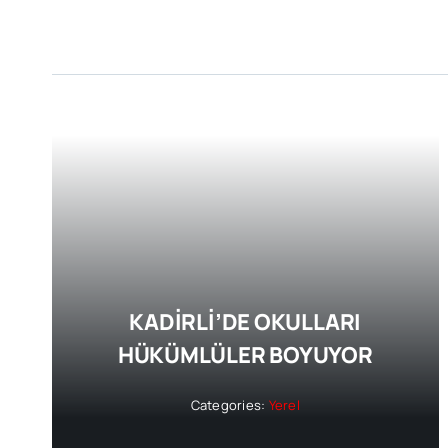
KADİRLİ’DE OKULLARI
HÜKÜMLÜLER BOYUYOR
Categories:
Yerel