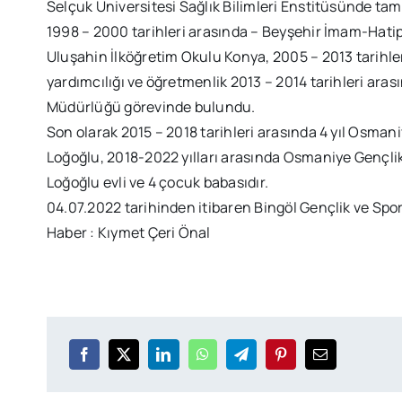
Selçuk Üniversitesi Sağlık Bilimleri Enstitüsünde ta
1998 – 2000 tarihleri arasında – Beyşehir İmam-Hatip
Uluşahin İlköğretim Okulu Konya, 2005 – 2013 tarihl
yardımcılığı ve öğretmenlik 2013 – 2014 tarihleri ara
Müdürlüğü görevinde bulundu.
Son olarak 2015 – 2018 tarihleri arasında 4 yıl Osma
Loğoğlu, 2018-2022 yılları arasında Osmaniye Gençli
Loğoğlu evli ve 4 çocuk babasıdır.
04.07.2022 tarihinden itibaren Bingöl Gençlik ve Spor
Haber : Kıymet Çeri Önal