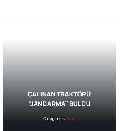
ÇALINAN TRAKTÖRÜ
“JANDARMA” BULDU
Categories:
Yerel