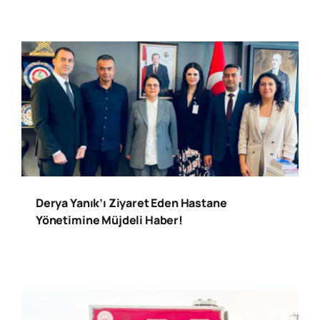
Derya Yanık’ı Ziyaret Eden Hastane
Yönetimine Müjdeli Haber!