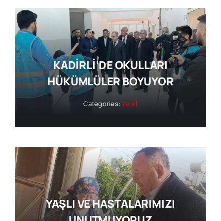
KADİRLİ’DE OKULLARI
HÜKÜMLÜLER BOYUYOR
Categories:
Yerel
YAŞLI VE HASTALARIMIZI
UNUTMUYORUZ