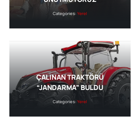
Categories:
Yerel
ÇALINAN TRAKTÖRÜ
“JANDARMA” BULDU
Categories:
Yerel