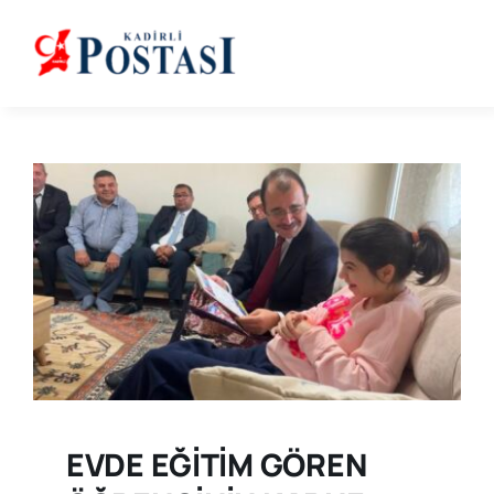
Skip
to
content
EVDE EĞİTİM GÖREN