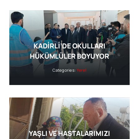
KADİRLİ’DE OKULLARI
HÜKÜMLÜLER BOYUYOR
Categories:
Yerel
YAŞLI VE HASTALARIMIZI