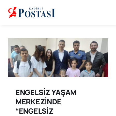
Skip
to
content
ENGELSİZ YAŞAM
MERKEZİNDE
“ENGELSİZ