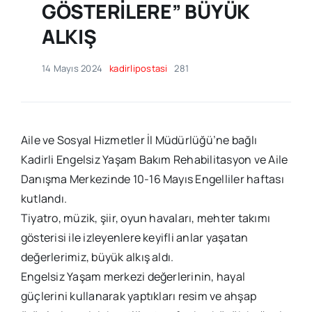
GÖSTERİLERE” BÜYÜK
ALKIŞ
14 Mayıs 2024
kadirlipostasi
281
Aile ve Sosyal Hizmetler İl Müdürlüğü’ne bağlı
Kadirli Engelsiz Yaşam Bakım Rehabilitasyon ve Aile
Danışma Merkezinde 10-16 Mayıs Engelliler haftası
kutlandı.
Tiyatro, müzik, şiir, oyun havaları, mehter takımı
gösterisi ile izleyenlere keyifli anlar yaşatan
değerlerimiz, büyük alkış aldı.
Engelsiz Yaşam merkezi değerlerinin, hayal
güçlerini kullanarak yaptıkları resim ve ahşap