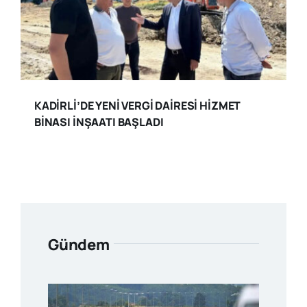
KADİRLİ’DE YENİ VERGİ DAİRESİ HİZMET
BİNASI İNŞAATI BAŞLADI
Gündem