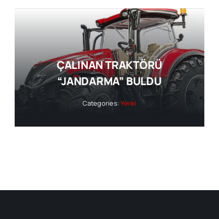
ÇALINAN TRAKTÖRÜ
“JANDARMA” BULDU
Categories:
Yerel