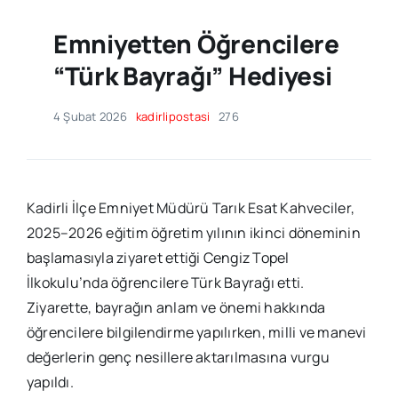
Emniyetten Öğrencilere
“Türk Bayrağı” Hediyesi
4 Şubat 2026
kadirlipostasi
276
Kadirli İlçe Emniyet Müdürü Tarık Esat Kahveciler,
2025–2026 eğitim öğretim yılının ikinci döneminin
başlamasıyla ziyaret ettiği Cengiz Topel
İlkokulu’nda öğrencilere Türk Bayrağı etti.
Ziyarette, bayrağın anlam ve önemi hakkında
öğrencilere bilgilendirme yapılırken, milli ve manevi
değerlerin genç nesillere aktarılmasına vurgu
yapıldı.