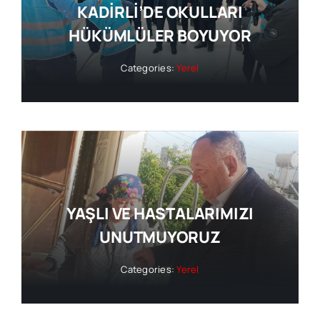
KADİRLİ’DE OKULLARI
HÜKÜMLÜLER BOYUYOR
Categories:
Yerel
YAŞLI VE HASTALARIMIZI
UNUTMUYORUZ
Categories:
Yerel