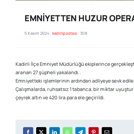
EMNİYETTEN HUZUR OPER
5 Kasım 2024
kadirlipostasi
308
Kadirli İlçe Emniyet Müdürlüğü ekiplerince gerçekleş
aranan 27 şüpheli yakalandı..
Emniyetteki işlemlerinin ardından adliyeye sevk edile
Çalışmalarda, ruhsatsız 1 tabanca, bir miktar uyuşturuc
çeyrek altın ve 420 lira para ele geçirildi.