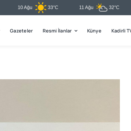
10 Ağu
33°C
11 Ağu
32°C
12
Gazeteler
Resmi İlanlar
Künye
Kadirli T