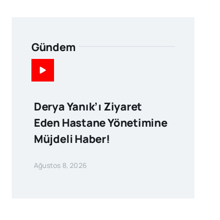
Gündem
Derya Yanık’ı Ziyaret
Eden Hastane Yönetimine
Müjdeli Haber!
Ağustos 8, 2026