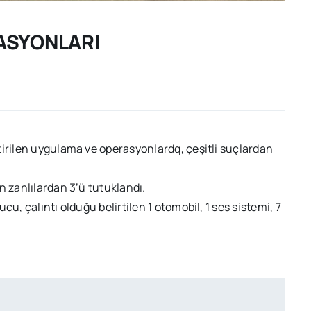
ASYONLARI
tirilen uygulama ve operasyonlardq, çeşitli suçlardan
n zanlılardan 3’ü tutuklandı.
u, çalıntı olduğu belirtilen 1 otomobil, 1 ses sistemi, 7