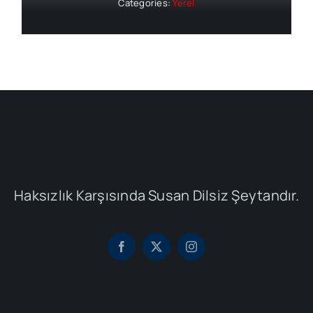
Categories:
Yerel
Haksızlık Karşısında Susan Dilsiz Şeytandır.