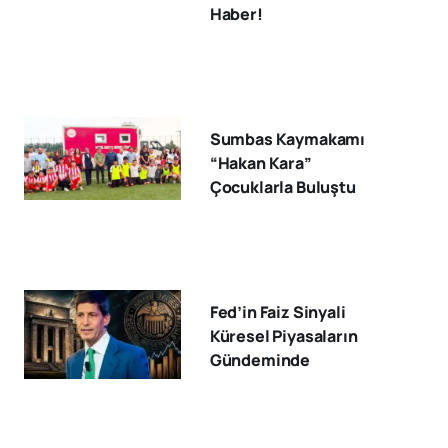
Haber!
Sumbas Kaymakamı
“Hakan Kara”
Çocuklarla Buluştu
Fed’in Faiz Sinyali
Küresel Piyasaların
Gündeminde