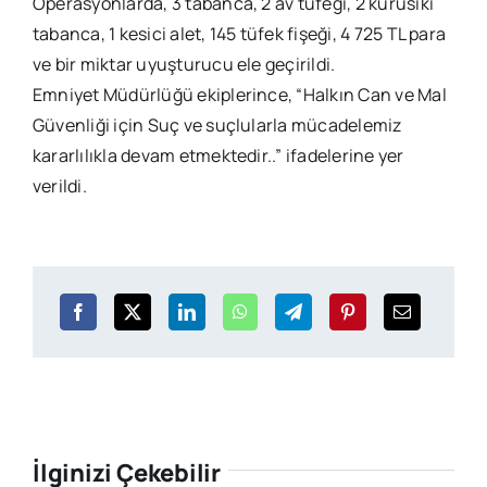
Operasyonlarda, 3 tabanca, 2 av tüfeği, 2 kurusıkı
tabanca, 1 kesici alet, 145 tüfek fişeği, 4 725 TL para
ve bir miktar uyuşturucu ele geçirildi.
Emniyet Müdürlüğü ekiplerince, “Halkın Can ve Mal
Güvenliği için Suç ve suçlularla mücadelemiz
kararlılıkla devam etmektedir..” ifadelerine yer
verildi.
İlginizi Çekebilir