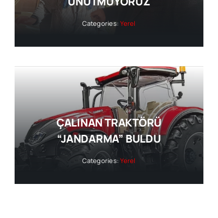
UNUTMUYORUZ
Categories:
Yerel
ÇALINAN TRAKTÖRÜ
“JANDARMA” BULDU
Categories:
Yerel