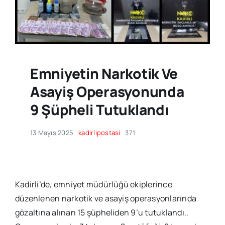
Emniyetin Narkotik Ve
Asayiş Operasyonunda
9 Şüpheli Tutuklandı
13 Mayıs 2025
kadirlipostasi
371
Kadirli’de, emniyet müdürlüğü ekiplerince
düzenlenen narkotik ve asayiş operasyonlarında
gözaltına alınan 15 şüpheliden 9’u tutuklandı..