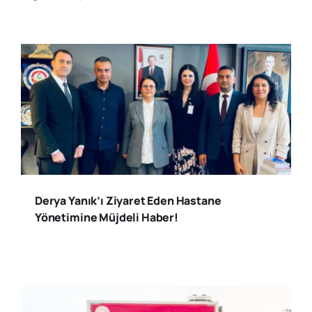
Derya Yanık’ı Ziyaret Eden Hastane
Yönetimine Müjdeli Haber!