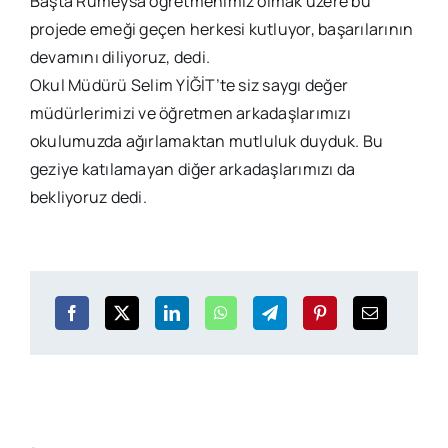
Başta Rumeysa öğretmenimiz olmak üzere bu
projede emeği geçen herkesi kutluyor, başarılarının
devamını diliyoruz, dedi.
Okul Müdürü Selim YİĞİT’te siz saygı değer
müdürlerimizi ve öğretmen arkadaşlarımızı
okulumuzda ağırlamaktan mutluluk duyduk. Bu
geziye katılamayan diğer arkadaşlarımızı da
bekliyoruz dedi.