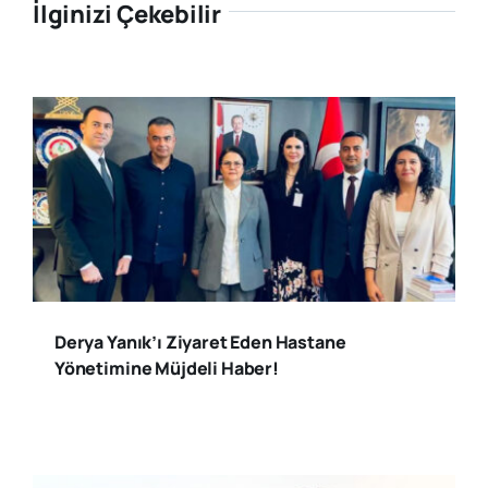
İlginizi Çekebilir
Derya Yanık’ı Ziyaret Eden Hastane
Yönetimine Müjdeli Haber!