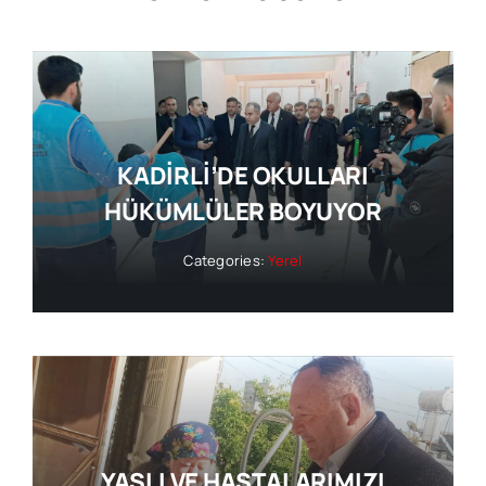
KADİRLİ’DE OKULLARI
HÜKÜMLÜLER BOYUYOR
Categories:
Yerel
YAŞLI VE HASTALARIMIZI