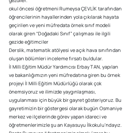
gezdiler.
okul öncesi öğretmeni Rumeysa ÇEVLİK tarafından
öğrencilerinin hayallerinden yola çıkılarak hayata
geçirilen ve yeni müfredata örnek sınıf modeli
olarak giren “Doğadaki Sınıf” çalışması ile ilgili
gezide eğitimciler
Derslik, matematik atölyesi ve açık hava sınıfından
oluşan bölümleri inceleme fırsatı buldular.
İl Milli Eğitim Müdür Yardımcısı Erbay TAN, yapılan
ve bakanlığımızın yeni müfredatına giren bu örnek
projeyi İl Milli Eğitim Müdürlüğü olarak çok
önemsiyoruz ve ilimizde yaygınlaşması,
uygulanması için büyük bir gayret gösteriyoruz. Bu
gayretimizin bir göstergesi olarak bugün Osmaniye
merkez ve ilçelerinde görev yapan idareci ve
öğretmenlerimizle şu an Kayasuyu İlkokulu’ndayız.