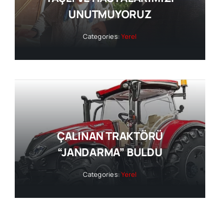
UNUTMUYORUZ
Categories:
Yerel
ÇALINAN TRAKTÖRÜ
“JANDARMA” BULDU
Categories:
Yerel