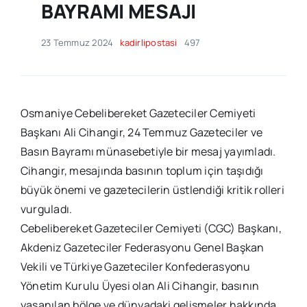
BAYRAMI MESAJI
23 Temmuz 2024
kadirlipostasi
497
Osmaniye Cebelibereket Gazeteciler Cemiyeti
Başkanı Ali Cihangir, 24 Temmuz Gazeteciler ve
Basın Bayramı münasebetiyle bir mesaj yayımladı.
Cihangir, mesajında basının toplum için taşıdığı
büyük önemi ve gazetecilerin üstlendiği kritik rolleri
vurguladı.
Cebelibereket Gazeteciler Cemiyeti (CGC) Başkanı,
Akdeniz Gazeteciler Federasyonu Genel Başkan
Vekili ve Türkiye Gazeteciler Konfederasyonu
Yönetim Kurulu Üyesi olan Ali Cihangir, basının
yaşanılan bölge ve dünyadaki gelişmeler hakkında