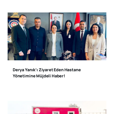
Derya Yanık’ı Ziyaret Eden Hastane
Yönetimine Müjdeli Haber!