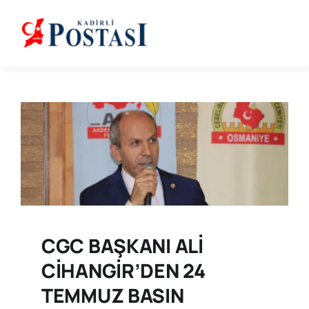
Skip
to
content
CGC BAŞKANI ALİ
CİHANGİR’DEN 24
TEMMUZ BASIN