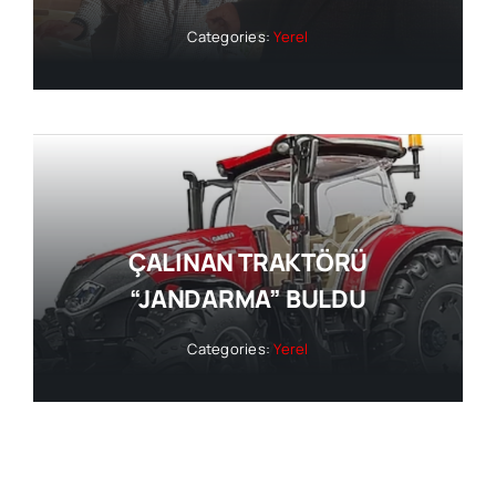
Categories:
Yerel
ÇALINAN TRAKTÖRÜ
“JANDARMA” BULDU
Categories:
Yerel