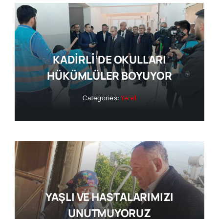
KADİRLİ’DE OKULLARI
HÜKÜMLÜLER BOYUYOR
Categories:
Yerel
YAŞLI VE HASTALARIMIZI
UNUTMUYORUZ