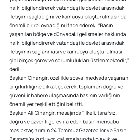
halkı bilgilendirerek vatandaş ile devlet arasındaki
iletişimi sağladığını ve kamuoyu oluşturulmasında
önemli bir rol oynadığını ifade ederek; “Basın
yaşanılan bölge ve dünyadaki gelişmeler hakkında
halkı bilgilendirerek vatandaş ile devlet arasındaki
iletişimin sağlanması ve kamuoyu oluşturulması
gibi birçok görev ve sorumlulukları üstlenmektedir,”
dedi.
Başkan Cihangir, özellikle sosyal medyada yaşanan
bilgi kirliliğine dikkat çekerek, toplumun doğru ve
güvenilir habere ulaşmasında basının varlığının
önemli yer teşkil ettiğini belirtti.
Başkan Ali Cihangir, mesajında “İlkeli, tarafsız,
doğru ve özverili görev ifa eden basın mensubu
meslektaşlarımın 24 Temmuz Gazeteciler ve Basın
Bayramı’nı kutluyor, çalışmalarında kolaylık ve