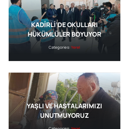
KADİRLİ’DE OKULLARI
HÜKÜMLÜLER BOYUYOR
Categories:
Yerel
YAŞLI VE HASTALARIMIZI
UNUTMUYORUZ
Categories:
Yerel