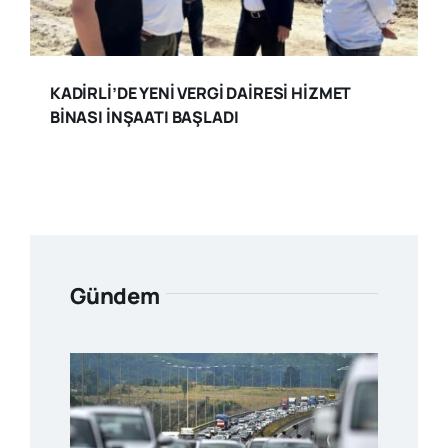
KADİRLİ’DE YENİ VERGİ DAİRESİ HİZMET
BİNASI İNŞAATI BAŞLADI
Gündem