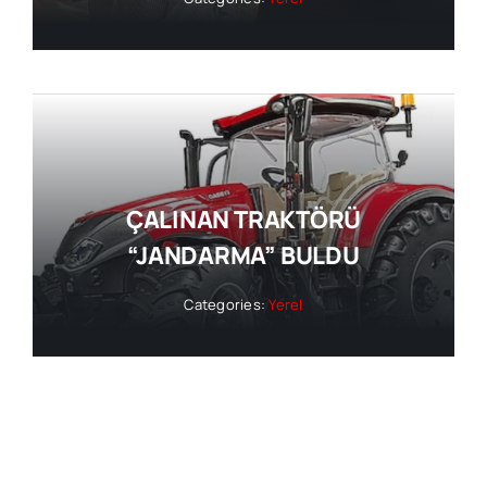
ÇALINAN TRAKTÖRÜ
“JANDARMA” BULDU
Categories:
Yerel