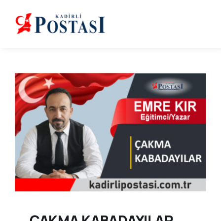
Skip
to
content
ÇAKMA KABADAYILAR