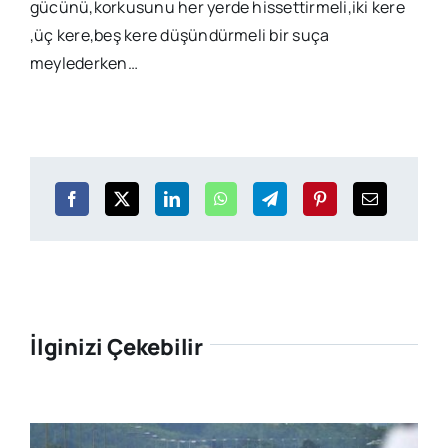
gücünü,korkusunu her yerde hissettirmeli,iki kere
,üç kere,beş kere düşündürmeli bir suça
meylederken…
İlginizi Çekebilir