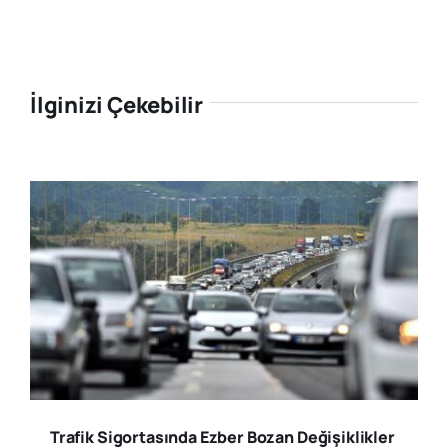
İlginizi Çekebilir
Trafik Sigortasında Ezber Bozan Değişiklikler