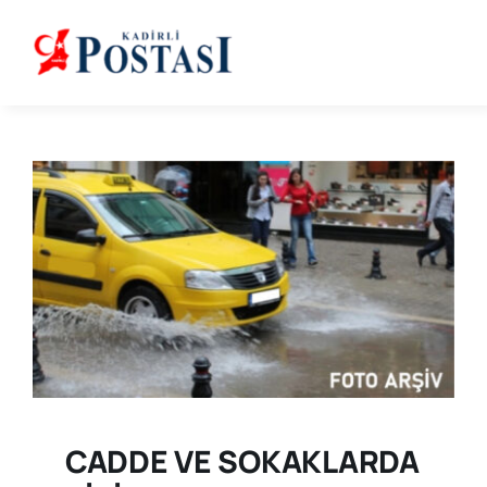
Skip
to
content
CADDE VE SOKAKLARDA