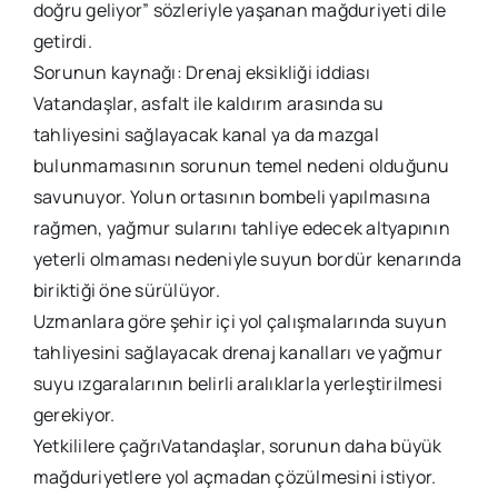
doğru geliyor” sözleriyle yaşanan mağduriyeti dile
getirdi.
Sorunun kaynağı: Drenaj eksikliği iddiası
Vatandaşlar, asfalt ile kaldırım arasında su
tahliyesini sağlayacak kanal ya da mazgal
bulunmamasının sorunun temel nedeni olduğunu
savunuyor. Yolun ortasının bombeli yapılmasına
rağmen, yağmur sularını tahliye edecek altyapının
yeterli olmaması nedeniyle suyun bordür kenarında
biriktiği öne sürülüyor.
Uzmanlara göre şehir içi yol çalışmalarında suyun
tahliyesini sağlayacak drenaj kanalları ve yağmur
suyu ızgaralarının belirli aralıklarla yerleştirilmesi
gerekiyor.
Yetkililere çağrıVatandaşlar, sorunun daha büyük
mağduriyetlere yol açmadan çözülmesini istiyor.