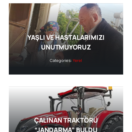
YAŞLI VE HASTALARIMIZI
UNUTMUYORUZ
Categories:
Yerel
ÇALINAN TRAKTÖRÜ
“JANDARMA” BULDU