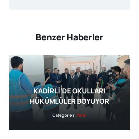
Benzer Haberler
KADİRLİ’DE OKULLARI
HÜKÜMLÜLER BOYUYOR
Categories:
Yerel