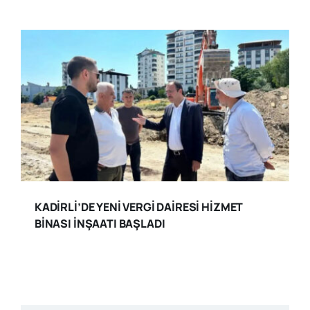
KADİRLİ’DE YENİ VERGİ DAİRESİ HİZMET
BİNASI İNŞAATI BAŞLADI