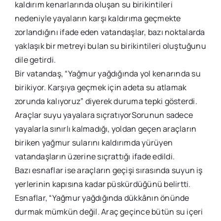
kaldırım kenarlarında oluşan su birikintileri
nedeniyle yayaların karşı kaldırıma geçmekte
zorlandığını ifade eden vatandaşlar, bazı noktalarda
yaklaşık bir metreyi bulan su birikintileri oluştuğunu
dile getirdi.
Bir vatandaş, “Yağmur yağdığında yol kenarında su
birikiyor. Karşıya geçmek için adeta su atlamak
zorunda kalıyoruz” diyerek duruma tepki gösterdi.
Araçlar suyu yayalara sıçratıyorSorunun sadece
yayalarla sınırlı kalmadığı, yoldan geçen araçların
biriken yağmur sularını kaldırımda yürüyen
vatandaşların üzerine sıçrattığı ifade edildi.
Bazı esnaflar ise araçların geçişi sırasında suyun iş
yerlerinin kapısına kadar püskürdüğünü belirtti.
Esnaflar, “Yağmur yağdığında dükkânın önünde
durmak mümkün değil. Araç geçince bütün su içeri