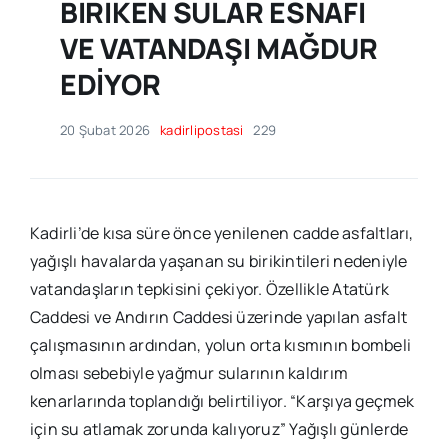
BİRİKEN SULAR ESNAFI
VE VATANDAŞI MAĞDUR
EDİYOR
20 Şubat 2026
kadirlipostasi
229
Kadirli’de kısa süre önce yenilenen cadde asfaltları,
yağışlı havalarda yaşanan su birikintileri nedeniyle
vatandaşların tepkisini çekiyor. Özellikle Atatürk
Caddesi ve Andırın Caddesi üzerinde yapılan asfalt
çalışmasının ardından, yolun orta kısmının bombeli
olması sebebiyle yağmur sularının kaldırım
kenarlarında toplandığı belirtiliyor. “Karşıya geçmek
için su atlamak zorunda kalıyoruz” Yağışlı günlerde