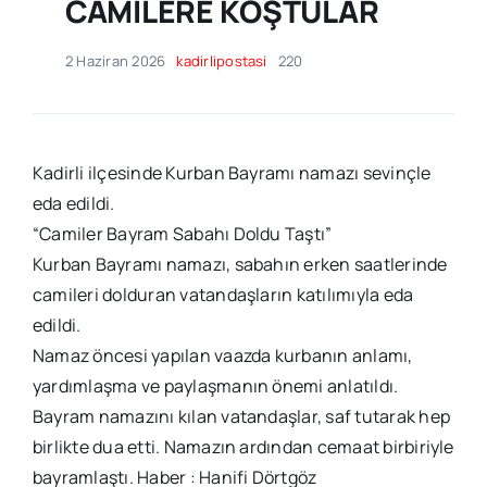
CAMİLERE KOŞTULAR
2 Haziran 2026
kadirlipostasi
220
Kadirli ilçesinde Kurban Bayramı namazı sevinçle
eda edildi.
“Camiler Bayram Sabahı Doldu Taştı”
Kurban Bayramı namazı, sabahın erken saatlerinde
camileri dolduran vatandaşların katılımıyla eda
edildi.
Namaz öncesi yapılan vaazda kurbanın anlamı,
yardımlaşma ve paylaşmanın önemi anlatıldı.
Bayram namazını kılan vatandaşlar, saf tutarak hep
birlikte dua etti. Namazın ardından cemaat birbiriyle
bayramlaştı. Haber : Hanifi Dörtgöz