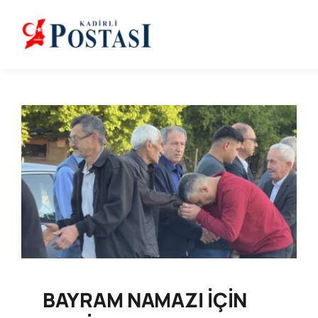
Skip
to
content
BAYRAM NAMAZI İÇİN