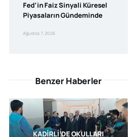
Fed’in Faiz Sinyali Küresel
Piyasaların Gündeminde
Ağustos 7, 2026
Benzer Haberler
KADİRLİ’DE OKULLARI