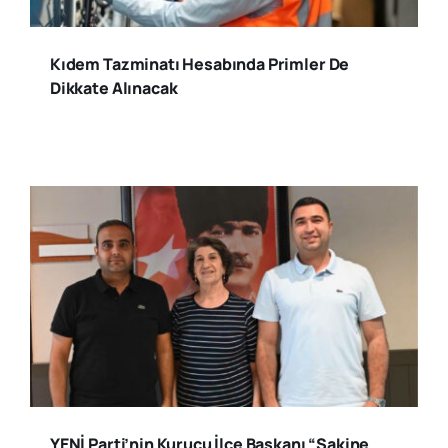
Kıdem Tazminatı Hesabında Primler De
Dikkate Alınacak
YENİ Parti’nin Kurucu İlçe Başkanı “Sakine