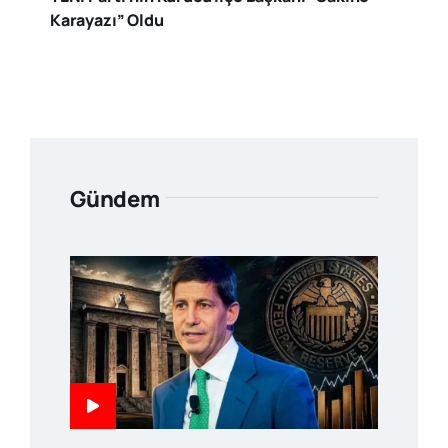
Karayazı” Oldu
Gündem