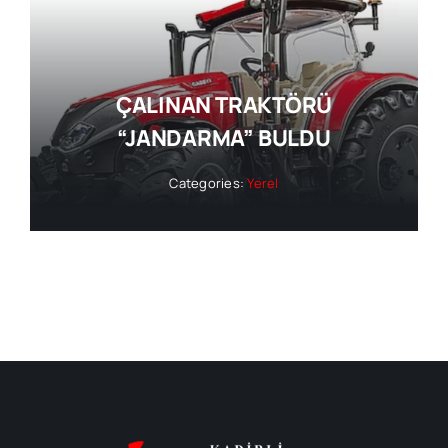
ÇALINAN TRAKTÖRÜ
“JANDARMA” BULDU
Categories:
Yerel