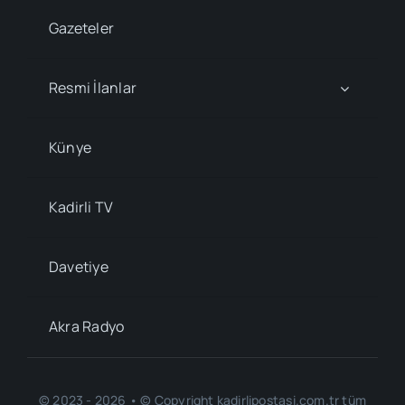
Gazeteler
Resmi İlanlar
Künye
Kadirli TV
Davetiye
Akra Radyo
© 2023 - 2026 • © Copyright kadirlipostasi.com.tr tüm