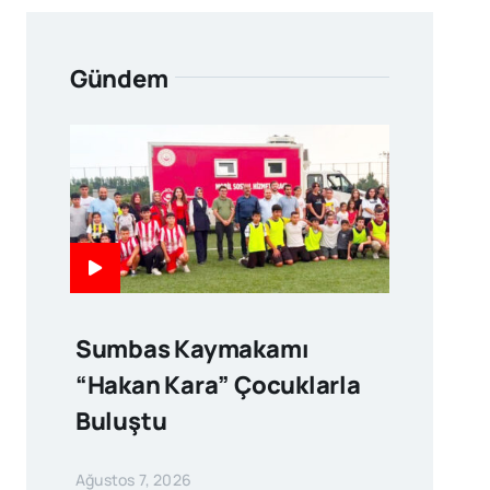
Gündem
Sumbas Kaymakamı
“Hakan Kara” Çocuklarla
Buluştu
Ağustos 7, 2026