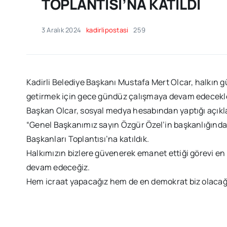
TOPLANTISI’NA KATILDI
3 Aralık 2024
kadirlipostasi
259
Kadirli Belediye Başkanı Mustafa Mert Olcar, halkın g
getirmek için gece gündüz çalışmaya devam edecekler
Başkan Olcar, sosyal medya hesabından yaptığı açık
“Genel Başkanımız sayın Özgür Özel’in başkanlığında 
Başkanları Toplantısı’na katıldık.
Halkımızın bizlere güvenerek emanet ettiği görevi en
devam edeceğiz.
Hem icraat yapacağız hem de en demokrat biz olacağız.