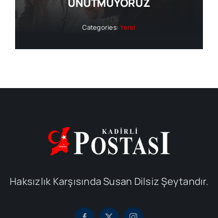
UNUTMUYORUZ
Categories:
Yerel
Haksızlık Karşısında Susan Dilsiz Şeytandır.