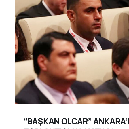
“BAŞKAN OLCAR” ANKARA’