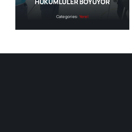
HÜKÜMLÜLER BOYUYOR
Categories:
Yerel