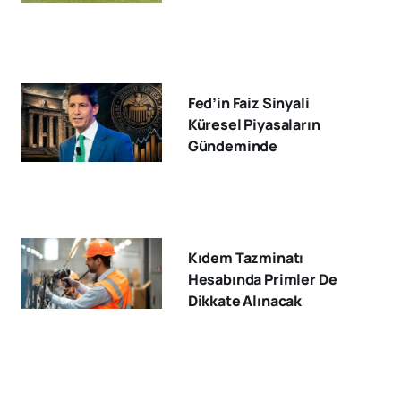
Fed’in Faiz Sinyali
Küresel Piyasaların
Gündeminde
Kıdem Tazminatı
Hesabında Primler De
Dikkate Alınacak