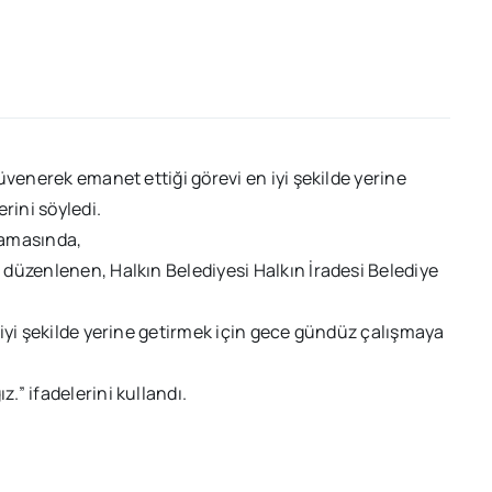
üvenerek emanet ettiği görevi en iyi şekilde yerine
ini söyledi.
lamasında,
düzenlenen, Halkın Belediyesi Halkın İradesi Belediye
 iyi şekilde yerine getirmek için gece gündüz çalışmaya
” ifadelerini kullandı.