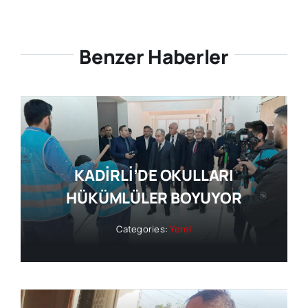
Benzer Haberler
KADİRLİ’DE OKULLARI
HÜKÜMLÜLER BOYUYOR
Categories:
Yerel