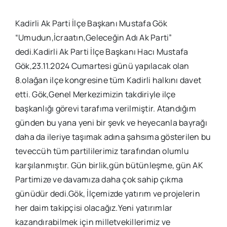
Kadirli Ak Parti İlçe Başkanı Mustafa Gök
“Umudun,İcraatın,Geleceğin Adı Ak Parti”
dedi.Kadirli Ak Parti İlçe Başkanı Hacı Mustafa
Gök,23.11.2024 Cumartesi günü yapılacak olan
8.olağan ilçe kongresine tüm Kadirli halkını davet
etti. Gök,Genel Merkezimizin takdiriyle ilçe
başkanlığı görevi tarafıma verilmiştir. Atandığım
günden bu yana yeni bir şevk ve heyecanla bayrağı
daha da ileriye taşımak adına şahsıma gösterilen bu
teveccüh tüm partililerimiz tarafından olumlu
karşılanmıştır. Gün birlik,gün bütünleşme, gün AK
Partimize ve davamıza daha çok sahip çıkma
günüdür dedi.Gök, İlçemizde yatırım ve projelerin
her daim takipçisi olacağız.Yeni yatırımlar
kazandırabilmek için milletvekillerimiz ve