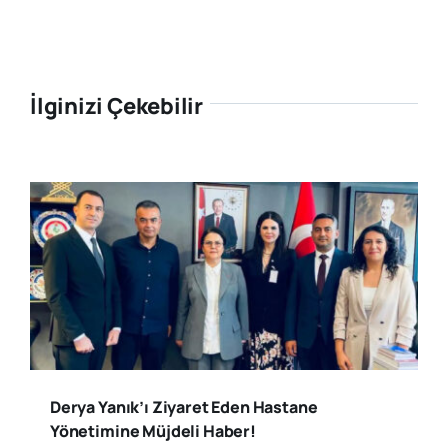
İlginizi Çekebilir
Derya Yanık’ı Ziyaret Eden Hastane
Yönetimine Müjdeli Haber!