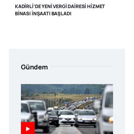
KADİRLİ’DE YENİ VERGİ DAİRESİ HİZMET
BİNASI İNŞAATI BAŞLADI
Gündem