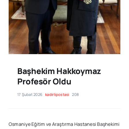
Başhekim Hakkoymaz
Profesör Oldu
17 Şubat 2026
kadirlipostasi
208
Osmaniye Eğitim ve Araştırma Hastanesi Başhekimi