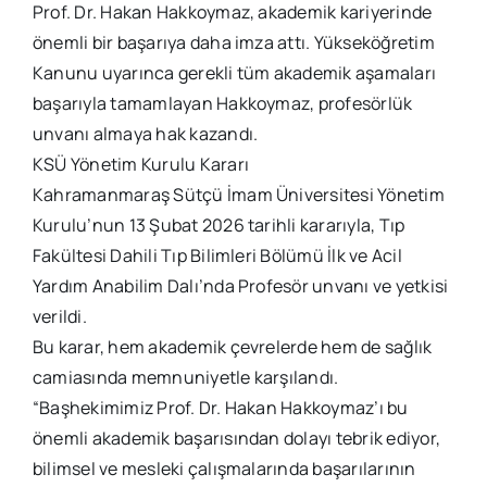
Prof. Dr. Hakan Hakkoymaz, akademik kariyerinde
önemli bir başarıya daha imza attı. Yükseköğretim
Kanunu uyarınca gerekli tüm akademik aşamaları
başarıyla tamamlayan Hakkoymaz, profesörlük
unvanı almaya hak kazandı.
KSÜ Yönetim Kurulu Kararı
Kahramanmaraş Sütçü İmam Üniversitesi Yönetim
Kurulu’nun 13 Şubat 2026 tarihli kararıyla, Tıp
Fakültesi Dahili Tıp Bilimleri Bölümü İlk ve Acil
Yardım Anabilim Dalı’nda Profesör unvanı ve yetkisi
verildi.
Bu karar, hem akademik çevrelerde hem de sağlık
camiasında memnuniyetle karşılandı.
“Başhekimimiz Prof. Dr. Hakan Hakkoymaz’ı bu
önemli akademik başarısından dolayı tebrik ediyor,
bilimsel ve mesleki çalışmalarında başarılarının