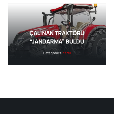
ÇALINAN TRAKTÖRÜ
“JANDARMA” BULDU
Categories:
Yerel