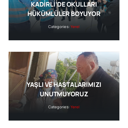
KADİRLİ’DE OKULLARI
HÜKÜMLÜLER BOYUYOR
Categories:
Yerel
YAŞLI VE HASTALARIMIZI
UNUTMUYORUZ
Categories:
Yerel