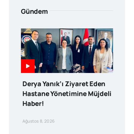
Gündem
Derya Yanık’ı Ziyaret Eden
Hastane Yönetimine Müjdeli
Haber!
Ağustos 8, 2026