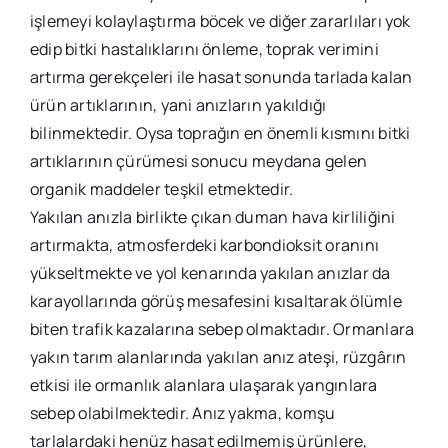
işlemeyi kolaylaştırma böcek ve diğer zararlıları yok
edip bitki hastalıklarını önleme, toprak verimini
artırma gerekçeleri ile hasat sonunda tarlada kalan
ürün artıklarının, yani anızların yakıldığı
bilinmektedir. Oysa toprağın en önemli kısmını bitki
artıklarının çürümesi sonucu meydana gelen
organik maddeler teşkil etmektedir.
Yakılan anızla birlikte çıkan duman hava kirliliğini
artırmakta, atmosferdeki karbondioksit oranını
yükseltmekte ve yol kenarında yakılan anızlar da
karayollarında görüş mesafesini kısaltarak ölümle
biten trafik kazalarına sebep olmaktadır. Ormanlara
yakın tarım alanlarında yakılan anız ateşi, rüzgârın
etkisi ile ormanlık alanlara ulaşarak yangınlara
sebep olabilmektedir. Anız yakma, komşu
tarlalardaki henüz hasat edilmemiş ürünlere,