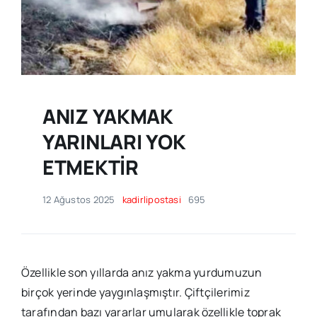
ANIZ YAKMAK
YARINLARI YOK
ETMEKTİR
12 Ağustos 2025
kadirlipostasi
695
Özellikle son yıllarda anız yakma yurdumuzun
birçok yerinde yaygınlaşmıştır. Çiftçilerimiz
tarafından bazı yararlar umularak özellikle toprak