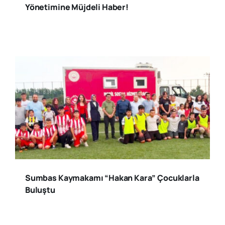
Yönetimine Müjdeli Haber!
Sumbas Kaymakamı “Hakan Kara” Çocuklarla
Buluştu