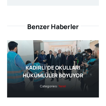
Benzer Haberler
KADİRLİ’DE OKULLARI
HÜKÜMLÜLER BOYUYOR
Categories:
Yerel