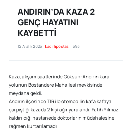
ANDIRIN’DA KAZA 2
GENÇ HAYATINI
KAYBETTİ
12 Aralık 2025
kadirlipostasi
593
Kaza, akşam saatlerinde Göksun-Andırın kara
yolunun Bostandere Mahallesi mevkisinde
meydana geldi.
Andırın ilçesinde TIR ile otomobilin kafa kafaya
çarpıştığı kazada 2 kişi ağır yaralandı. Fatih Yılmaz,
kaldırıldığı hastanede doktorların müdahalesine
rağmen kurtarılamadı