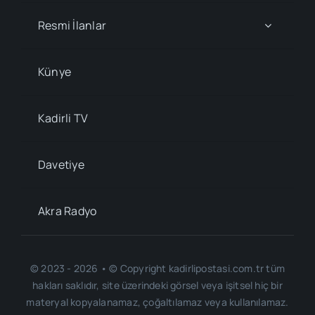
Resmi İlanlar
Künye
Kadirli TV
Davetiye
Akra Radyo
© 2023 - 2026 • © Copyright kadirlipostasi.com.tr tüm
hakları saklıdır, site üzerindeki görsel veya işitsel hiç bir
materyal kopyalanamaz, çoğaltılamaz veya kullanılamaz.