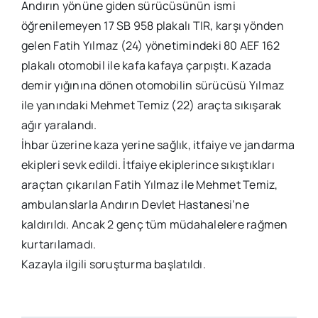
Andırın yönüne giden sürücüsünün ismi
öğrenilemeyen 17 SB 958 plakalı TIR, karşı yönden
gelen Fatih Yılmaz (24) yönetimindeki 80 AEF 162
plakalı otomobil ile kafa kafaya çarpıştı. Kazada
demir yığınına dönen otomobilin sürücüsü Yılmaz
ile yanındaki Mehmet Temiz (22) araçta sıkışarak
ağır yaralandı.
İhbar üzerine kaza yerine sağlık, itfaiye ve jandarma
ekipleri sevk edildi. İtfaiye ekiplerince sıkıştıkları
araçtan çıkarılan Fatih Yılmaz ile Mehmet Temiz,
ambulanslarla Andırın Devlet Hastanesi’ne
kaldırıldı. Ancak 2 genç tüm müdahalelere rağmen
kurtarılamadı.
Kazayla ilgili soruşturma başlatıldı.