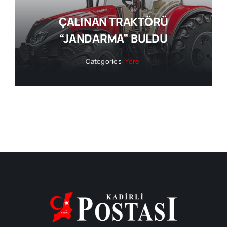
ÇALINAN TRAKTÖRÜ
“JANDARMA” BULDU
Categories:
Yerel