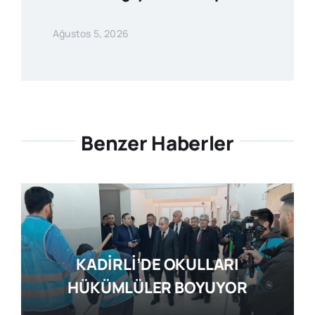
Ağustos 5, 2026
Benzer Haberler
KADİRLİ’DE OKULLARI
HÜKÜMLÜLER BOYUYOR