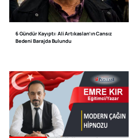
6 Gündür Kayıptı: Ali Artıkaslan’ın Cansız
Bedeni Barajda Bulundu