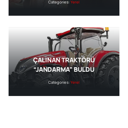
Categories:
Yerel
ÇALINAN TRAKTÖRÜ
“JANDARMA” BULDU
Categories:
Yerel