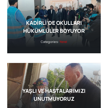
KADİRLİ’DE OKULLARI
HÜKÜMLÜLER BOYUYOR
Categories:
Yerel
YAŞLI VE HASTALARIMIZI
UNUTMUYORUZ