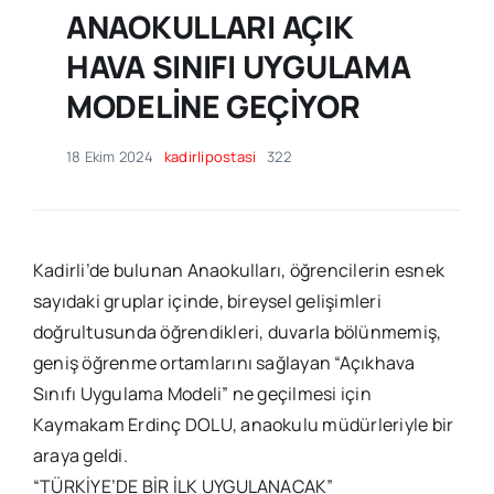
ANAOKULLARI AÇIK
HAVA SINIFI UYGULAMA
MODELİNE GEÇİYOR
18 Ekim 2024
kadirlipostasi
322
Kadirli’de bulunan Anaokulları, öğrencilerin esnek
sayıdaki gruplar içinde, bireysel gelişimleri
doğrultusunda öğrendikleri, duvarla bölünmemiş,
geniş öğrenme ortamlarını sağlayan “Açıkhava
Sınıfı Uygulama Modeli” ne geçilmesi için
Kaymakam Erdinç DOLU, anaokulu müdürleriyle bir
araya geldi.
“TÜRKİYE’DE BİR İLK UYGULANACAK”