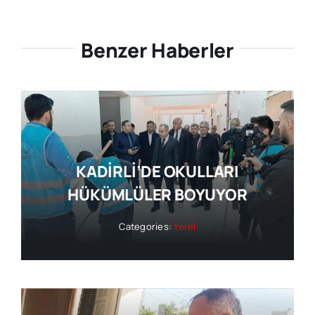
Benzer Haberler
KADİRLİ’DE OKULLARI
HÜKÜMLÜLER BOYUYOR
Categories:
Yerel