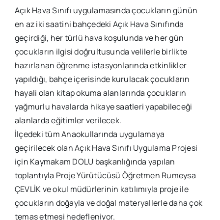
Açık Hava Sınıfı uygulamasında çocukların günün
en az iki saatini bahçedeki Açık Hava Sınıfında
geçirdiği, her türlü hava koşulunda ve her gün
çocukların ilgisi doğrultusunda velilerle birlikte
hazırlanan öğrenme istasyonlarında etkinlikler
yapıldığı, bahçe içerisinde kurulacak çocukların
hayali olan kitap okuma alanlarında çocukların
yağmurlu havalarda hikaye saatleri yapabileceği
alanlarda eğitimler verilecek.
İlçedeki tüm Anaokullarında uygulamaya
geçirilecek olan Açık Hava Sınıfı Uygulama Projesi
için Kaymakam DOLU başkanlığında yapılan
toplantıyla Proje Yürütücüsü Öğretmen Rumeysa
ÇEVLİK ve okul müdürlerinin katılımıyla proje ile
çocukların doğayla ve doğal materyallerle daha çok
temas etmesi hedefleniyor.