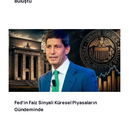
Buluştu
Fed’in Faiz Sinyali Küresel Piyasaların
Gündeminde