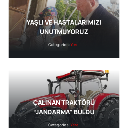
YAŞLI VE HASTALARIMIZI
UNUTMUYORUZ
Categories:
Yerel
ÇALINAN TRAKTÖRÜ
“JANDARMA” BULDU
Categories:
Yerel