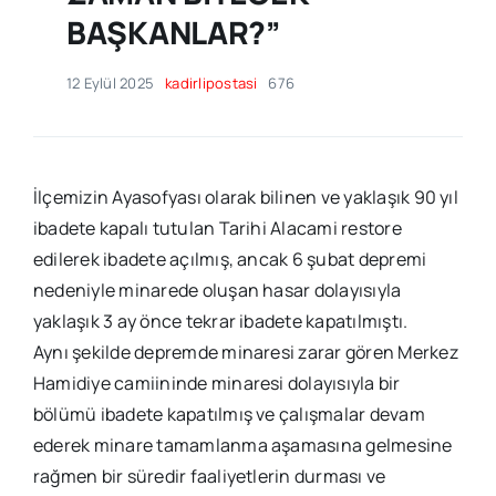
BAŞKANLAR?”
12 Eylül 2025
kadirlipostasi
676
İlçemizin Ayasofyası olarak bilinen ve yaklaşık 90 yıl
ibadete kapalı tutulan Tarihi Alacami restore
edilerek ibadete açılmış, ancak 6 şubat depremi
nedeniyle minarede oluşan hasar dolayısıyla
yaklaşık 3 ay önce tekrar ibadete kapatılmıştı.
Aynı şekilde depremde minaresi zarar gören Merkez
Hamidiye camiininde minaresi dolayısıyla bir
bölümü ibadete kapatılmış ve çalışmalar devam
ederek minare tamamlanma aşamasına gelmesine
rağmen bir süredir faaliyetlerin durması ve