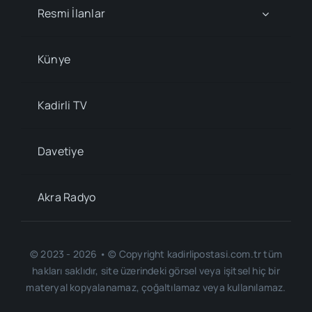
Resmi İlanlar
Künye
Kadirli TV
Davetiye
Akra Radyo
© 2023 - 2026 • © Copyright kadirlipostasi.com.tr tüm
hakları saklıdır, site üzerindeki görsel veya işitsel hiç bir
materyal kopyalanamaz, çoğaltılamaz veya kullanılamaz.