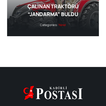
ÇALINAN TRAKTÖRÜ
“JANDARMA” BULDU
Categories:
Yerel