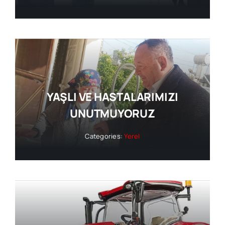
YAŞLI VE HASTALARIMIZI
UNUTMUYORUZ
Categories:
Yerel