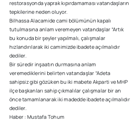
restorasyonda yaprak kıpırdamaması vatandaşların
tepkilerine neden oluyor.
Bilhassa Alacamide cami bölümünün kapalı
tutulmasına anlam veremeyen vatandaşlar “Artık
bu konuda bir şeyler yapılmalı, çalışmalar
hızlandırılarak iki camimizde ibadete açılmalıdır
dediler.
Bir süredir inşaatın durmasına anlam
veremediklerini belirten vatandaşlar “Adeta
sahipsiz gibi gözüken bu iki mabete Akparti ve MHP
ilçe başkanları sahip çıkmalılar çalışmalar bir an
önce tamamlanarak iki madedde ibadete açılmalıdır
dediler.
Haber : Mustafa Tohum