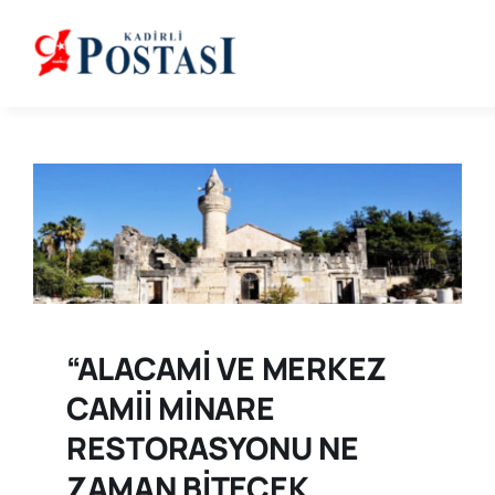
Skip
to
content
“ALACAMİ VE MERKEZ
CAMİİ MİNARE
RESTORASYONU NE
ZAMAN BİTECEK