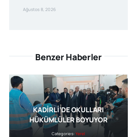
Ağustos 8, 2026
Benzer Haberler
KADİRLİ’DE OKULLARI
HÜKÜMLÜLER BOYUYOR
Categories:
Yerel