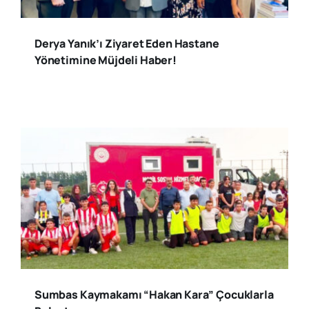
Derya Yanık’ı Ziyaret Eden Hastane
Yönetimine Müjdeli Haber!
Sumbas Kaymakamı “Hakan Kara” Çocuklarla