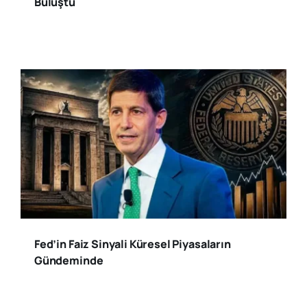
Buluştu
Fed’in Faiz Sinyali Küresel Piyasaların
Gündeminde