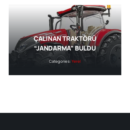
ÇALINAN TRAKTÖRÜ
“JANDARMA” BULDU
Categories:
Yerel