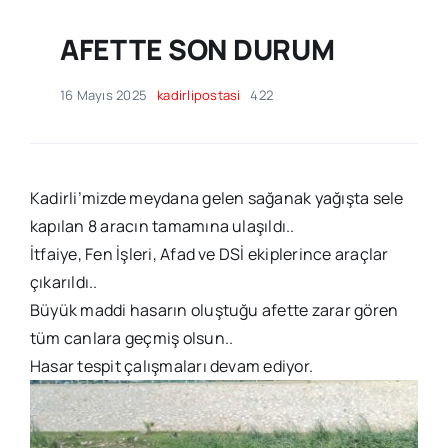
AFETTE SON DURUM
16 Mayıs 2025
kadirlipostasi
422
Kadirli’mizde meydana gelen sağanak yağışta sele
kapılan 8 aracın tamamına ulaşıldı..
İtfaiye, Fen İşleri, Afad ve DSİ ekiplerince araçlar
çıkarıldı..
Büyük maddi hasarın oluştuğu afette zarar gören
tüm canlara geçmiş olsun..
Hasar tespit çalışmaları devam ediyor.