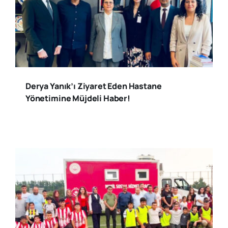
Derya Yanık’ı Ziyaret Eden Hastane
Yönetimine Müjdeli Haber!