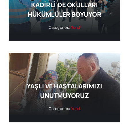
KADİRLİ’DE OKULLARI
HÜKÜMLÜLER BOYUYOR
Categories:
Yerel
YAŞLI VE HASTALARIMIZI
UNUTMUYORUZ
Categories:
Yerel