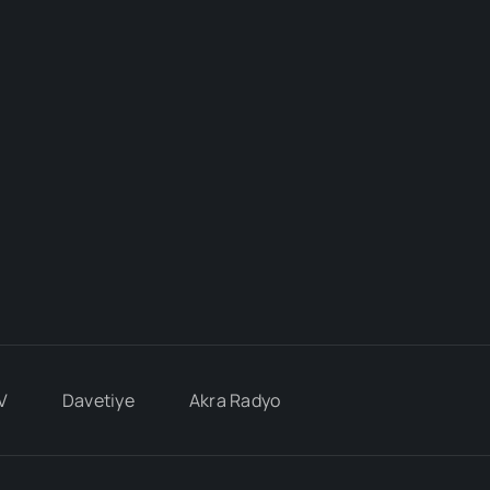
V
Davetiye
Akra Radyo