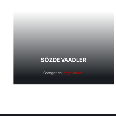
SÖZDE VAADLER
Categories:
Köşe Yazıları