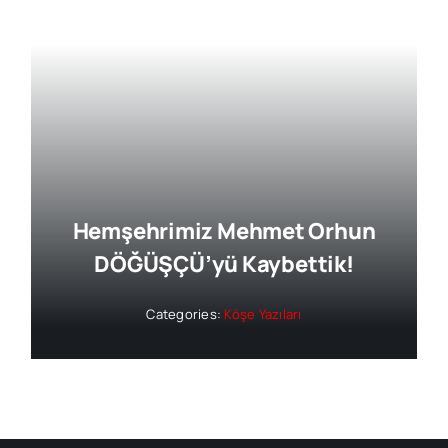
Hemşehrimiz Mehmet Orhun
DÖĞÜŞÇÜ’yü Kaybettik!
Categories:
Köşe Yazıları