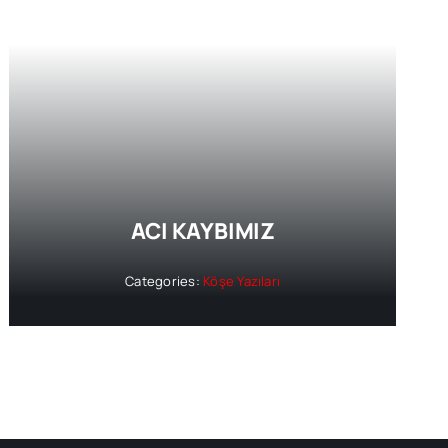
ACI KAYBIMIZ
Categories:
Köşe Yazıları