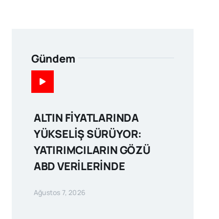
Gündem
ALTIN FİYATLARINDA
YÜKSELİŞ SÜRÜYOR:
YATIRIMCILARIN GÖZÜ
ABD VERİLERİNDE
Ağustos 7, 2026