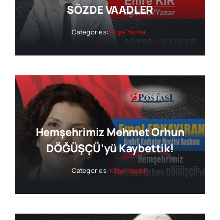
SÖZDE VAADLER
Categories:
Köşe Yazıları
Hemşehrimiz Mehmet Orhun
DÖĞÜŞÇÜ’yü Kaybettik!
Categories:
Köşe Yazıları