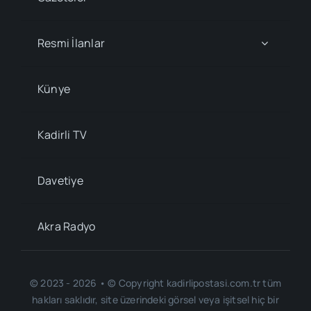
Resmi İlanlar
Künye
Kadirli TV
Davetiye
Akra Radyo
© 2023 - 2026 • © Copyright kadirlipostasi.com.tr tüm
hakları saklıdır, site üzerindeki görsel veya işitsel hiç bir