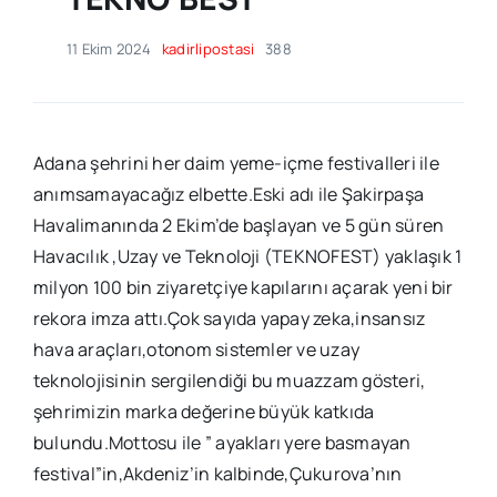
11 Ekim 2024
kadirlipostasi
388
Adana şehrini her daim yeme-içme festivalleri ile
anımsamayacağız elbette.Eski adı ile Şakirpaşa
Havalimanında 2 Ekim’de başlayan ve 5 gün süren
Havacılık ,Uzay ve Teknoloji (TEKNOFEST) yaklaşık 1
milyon 100 bin ziyaretçiye kapılarını açarak yeni bir
rekora imza attı.Çok sayıda yapay zeka,insansız
hava araçları,otonom sistemler ve uzay
teknolojisinin sergilendiği bu muazzam gösteri,
şehrimizin marka değerine büyük katkıda
bulundu.Mottosu ile ” ayakları yere basmayan
festival”in,Akdeniz’in kalbinde,Çukurova’nın