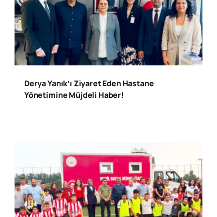
Derya Yanık’ı Ziyaret Eden Hastane
Yönetimine Müjdeli Haber!