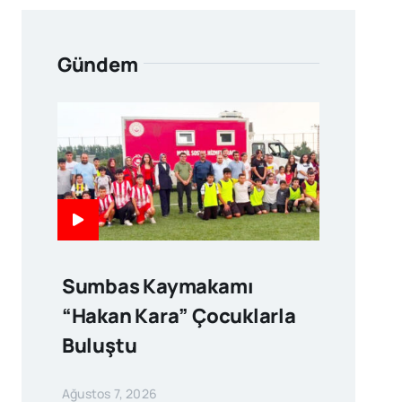
Gündem
Sumbas Kaymakamı
“Hakan Kara” Çocuklarla
Buluştu
Ağustos 7, 2026