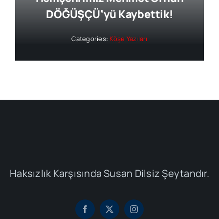
DÖĞÜŞÇÜ’yü Kaybettik!
Categories:
Köşe Yazıları
Haksızlık Karşısında Susan Dilsiz Şeytandır.