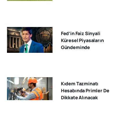
Fed’in Faiz Sinyali
Küresel Piyasaların
Gündeminde
Kıdem Tazminatı
Hesabında Primler De
Dikkate Alınacak