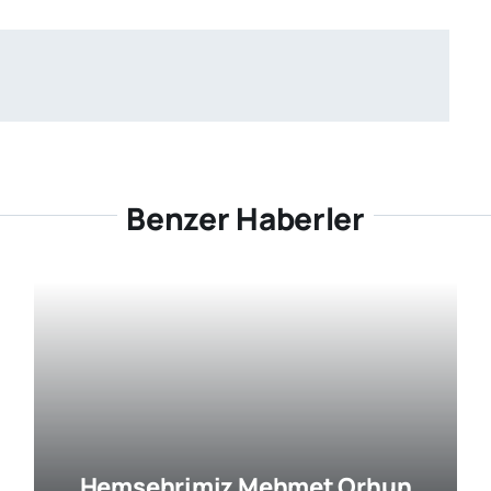
Benzer Haberler
Hemşehrimiz Mehmet Orhun