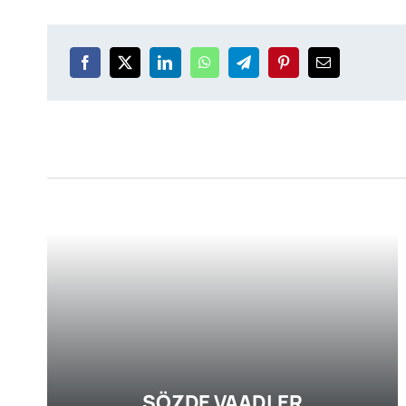
SÖZDE VAADLER