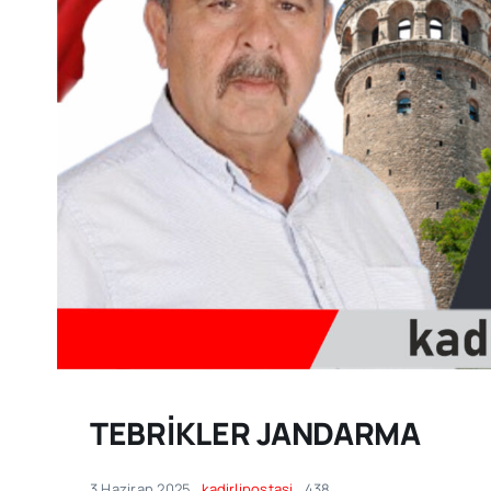
TEBRİKLER JANDARMA
3 Haziran 2025
kadirlipostasi
438