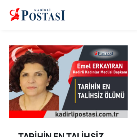
Skip
to
content
TARİHİN EN TALİHSİZ