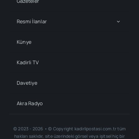
Gazeteler
Resmi İlanlar
Künye
Kadirli TV
Davetiye
Akra Radyo
© 2023 - 2026 • © Copyright kadirlipostasi.com.tr tüm
hakları saklıdır, site üzerindeki görsel veya işitsel hiç bir