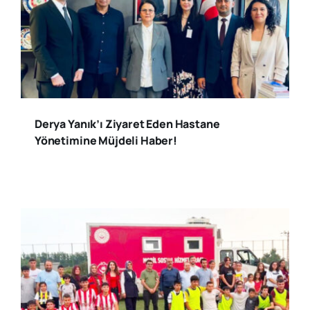
Derya Yanık’ı Ziyaret Eden Hastane
Yönetimine Müjdeli Haber!