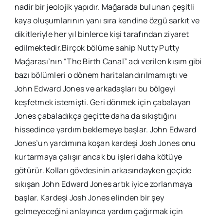
nadir bir jeolojik yapıdır. Mağarada bulunan çeşitli
kaya oluşumlarının yanı sıra kendine özgü sarkıt ve
dikitleriyle her yıl binlerce kişi tarafından ziyaret
edilmektedir.Birçok bölüme sahip Nutty Putty
Mağarası’nın “The Birth Canal” adı verilen kısım gibi
bazı bölümleri o dönem haritalandırılmamıştı ve
John Edward Jones ve arkadaşları bu bölgeyi
keşfetmek istemişti. Geri dönmek için çabalayan
Jones çabaladıkça geçitte daha da sıkıştığını
hissedince yardım beklemeye başlar. John Edward
Jones’un yardımına koşan kardeşi Josh Jones onu
kurtarmaya çalışır ancak bu işleri daha kötüye
götürür. Kolları gövdesinin arkasındayken geçide
sıkışan John Edward Jones artık iyice zorlanmaya
başlar. Kardeşi Josh Jones elinden bir şey
gelmeyeceğini anlayınca yardım çağırmak için