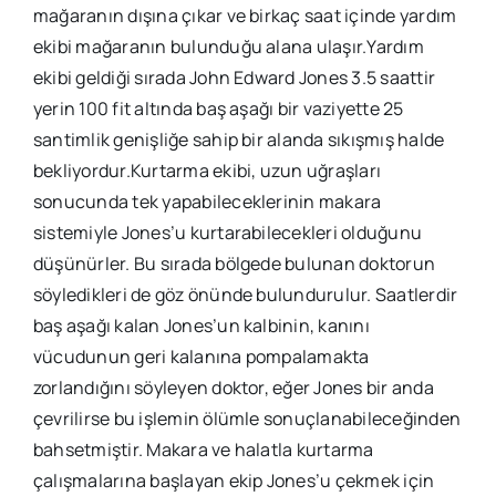
mağaranın dışına çıkar ve birkaç saat içinde yardım
ekibi mağaranın bulunduğu alana ulaşır.Yardım
ekibi geldiği sırada John Edward Jones 3.5 saattir
yerin 100 fit altında baş aşağı bir vaziyette 25
santimlik genişliğe sahip bir alanda sıkışmış halde
bekliyordur.Kurtarma ekibi, uzun uğraşları
sonucunda tek yapabileceklerinin makara
sistemiyle Jones’u kurtarabilecekleri olduğunu
düşünürler. Bu sırada bölgede bulunan doktorun
söyledikleri de göz önünde bulundurulur. Saatlerdir
baş aşağı kalan Jones’un kalbinin, kanını
vücudunun geri kalanına pompalamakta
zorlandığını söyleyen doktor, eğer Jones bir anda
çevrilirse bu işlemin ölümle sonuçlanabileceğinden
bahsetmiştir. Makara ve halatla kurtarma
çalışmalarına başlayan ekip Jones’u çekmek için