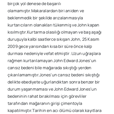
birçok yol denese de başarılı
olamamıştır.Makaralardan biri aniden ve
beklenmedik bir şekilde arızalanmasıyla
kurtarıcıların olanakları tükenmiş ve John kapan
kısılmıştır.Kurtarma olasılığı olmayan ve baş aşağı
duruşuyla kalbi saatlerce sıkışan John, 25 Kasım
2009 gece yarısından kısa bir süre önce kalp
durması nedeniyle vefat etmiştir .Uzun uğraşlara
rağmen kurtarılamayan John Edward Jones’un
cansız bedeni bile mağarada sıkıştığı yerden
çıkarılamamıştır.Jones’un cansız bedeni sıkıştığı
delikte ebediyete uğurlandıktan sonra benzer bir
durum yaşanmaması ve John Edward Jones’un
bedeninin rahat bırakılması için görevliler
tarafından mağaranın girişi çimentoyla
kapatılmıştır.Tarihin en acı ölümü olarak kayıtlara