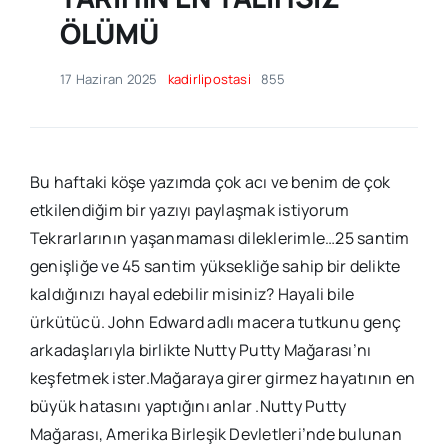
ÖLÜMÜ
17 Haziran 2025
kadirlipostasi
855
Bu haftaki köşe yazımda çok acı ve benim de çok
etkilendiğim bir yazıyı paylaşmak istiyorum
Tekrarlarının yaşanmaması dileklerimle…25 santim
genişliğe ve 45 santim yüksekliğe sahip bir delikte
kaldığınızı hayal edebilir misiniz? Hayali bile
ürkütücü. John Edward adlı macera tutkunu genç
arkadaşlarıyla birlikte Nutty Putty Mağarası’nı
keşfetmek ister.Mağaraya girer girmez hayatının en
büyük hatasını yaptığını anlar .Nutty Putty
Mağarası, Amerika Birleşik Devletleri’nde bulunan