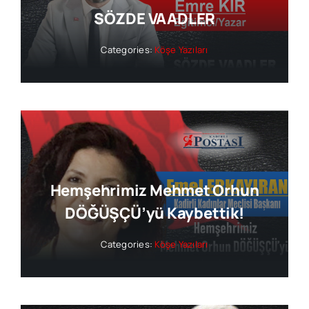
SÖZDE VAADLER
Categories:
Köşe Yazıları
Hemşehrimiz Mehmet Orhun
DÖĞÜŞÇÜ’yü Kaybettik!
Categories:
Köşe Yazıları