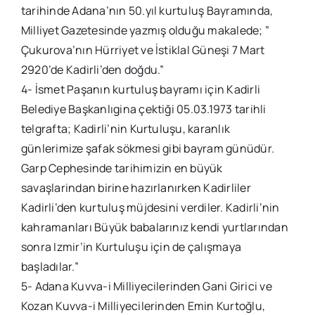
tarihinde Adana’nın 50.yıl kurtuluş Bayramında,
Milliyet Gazetesinde yazmış olduğu makalede; ”
Çukurova’nın Hürriyet ve İstiklal Güneşi 7 Mart
2920’de Kadirli’den doğdu.”
4- İsmet Paşanın kurtuluş bayramı için Kadirli
Belediye Başkanlıgina çektiği 05.03.1973 tarihli
telgrafta; Kadirli’nin Kurtuluşu, karanlık
günlerimize şafak sökmesi gibi bayram günüdür.
Garp Cephesinde tarihimizin en büyük
savaşlarindan birine hazırlanırken Kadirliler
Kadirli’den kurtuluş müjdesini verdiler. Kadirli’nin
kahramanları Büyük babalarınız kendi yurtlarından
sonra Izmir’in Kurtuluşu için de çalışmaya
başladılar.”
5- Adana Kuvva-i Milliyecilerinden Gani Girici ve
Kozan Kuvva-i Milliyecilerinden Emin Kurtoğlu,