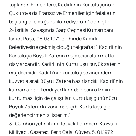
toplanan Ermenilere, Kadirli’nin Kurtuluşunun,
Çukurova’da Fransız ve Ermeniler için felaketin
başlangıcı olduğunu ilan ediyorum” demiştir
2- İstiklal Savaşında Garp Cephesi Kumandanı
İsmet Paşa, 06.03.1971 tarihinde Kadirli
Belediyesine çekmiş olduğu telgrafta; ” Kadirli’nin
Kurtuluşu Büyük Zaferin müjdecisi olan mutlu
olaylardandir. Kadirli’nin Kurtuluşu büyük zaferin
müjdecisidir.Kadirli’nin kurtuluş sevincinden
kuvvet alarak Büyük Zafere hazırlandık. Kadirli’nin
kahramanları kendi yurtlarından sonra İzmirin
kurtulması için de çalıştılar. Kurtuluş gününüzü
Büyük Zaferin kazanılması gibi Kurtuluşu gibi
değerlendirmenizi isterim.”
3- Cumhuriyetin ilk millet vekillerinden, Kuvva-i
Milliyeci, Gazeteci Ferit Celal Güven, 5. 01.1972