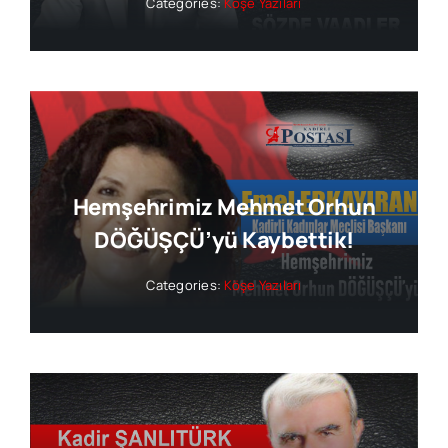
Categories:
Köşe Yazıları
Hemşehrimiz Mehmet Orhun
DÖĞÜŞÇÜ’yü Kaybettik!
Categories:
Köşe Yazıları