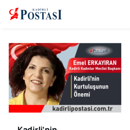
Skip
to
content
Kadirli’nin