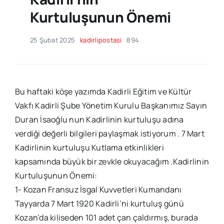
Kurtuluşunun Önemi
25 Şubat 2025
kadirlipostasi
894
Bu haftaki köşe yazımda Kadirli Eğitim ve Kültür
Vakfı Kadirli Şube Yönetim Kurulu Başkanımız Sayın
Duran İsaoğlu nun Kadirlinin kurtuluşu adına
verdiği değerli bilgileri paylaşmak istiyorum . 7 Mart
Kadirlinin kurtuluşu Kutlama etkinlikleri
kapsamında büyük bir zevkle okuyacağım .Kadirlinin
Kurtuluşunun Önemi:
1- Kozan Fransuz İsgal Kuvvetleri Kumandanı
Tayyarda 7 Mart 1920 Kadirli’ni kurtuluş günü
Kozan’da kiliseden 101 adet çan çaldırmış, burada