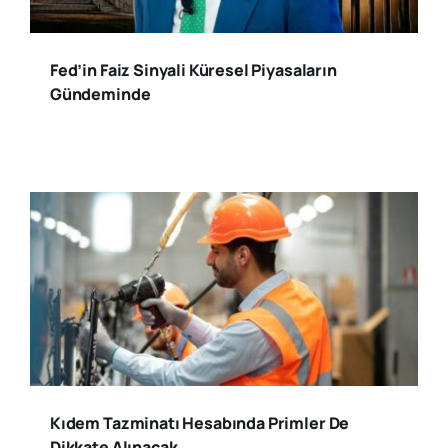
Fed’in Faiz Sinyali Küresel Piyasaların
Gündeminde
Kıdem Tazminatı Hesabında Primler De
Dikkate Alınacak