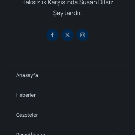
Haksızlık Karşısında Susan Dilsiz
Şeytandır.
Anasayfa
Haberler
Gazeteler
Resmi İlanlar