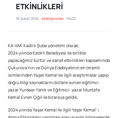
ETKİNLİKLERİ
18 Şubat 2024
kadirlipostasi
10422
KA-VAK Kadirli Şube yönetimi olarak;
2024 yılında Kadirli Belediyesi ile birlikte
yapacağımız kültür ve sanat etkinlikleri kapsamında
Çukurova’nın ve Dünya Edebiyatının en önemli
isimlerinden Yaşar Kemal ile ilgili araştırmalar yapıp
doğru bilgi kaynaklarını bizlere sunan eğitimci-
yazar Yurdaer Yanık ve Eğitimci- yazar Mustafa
Kemal Evren Çiğil ile biraraya geldik.
2024 yılında Yaşar Kemal ile ilgili Yaşar Kemal’ i
Anma Etkinlikleri yapılması konusunda istişarelerde