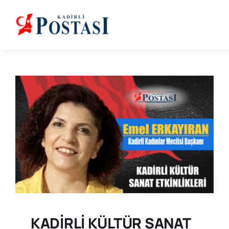
Skip
to
content
KADİRLİ KÜLTÜR SANAT