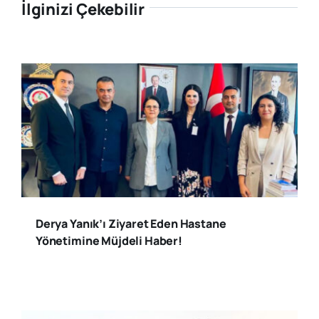
İlginizi Çekebilir
Derya Yanık’ı Ziyaret Eden Hastane
Yönetimine Müjdeli Haber!