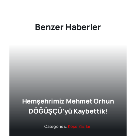
Benzer Haberler
Hemşehrimiz Mehmet Orhun
DÖĞÜŞÇÜ’yü Kaybettik!
Categories:
Köşe Yazıları