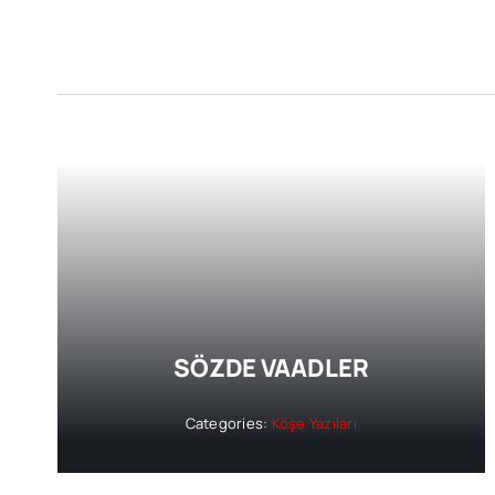
SÖZDE VAADLER
Categories:
Köşe Yazıları