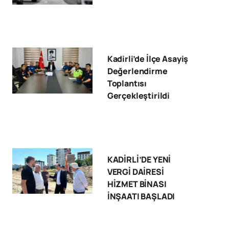
Kadirli’de İlçe Asayiş
Değerlendirme
Toplantısı
Gerçekleştirildi
KADİRLİ’DE YENİ
VERGİ DAİRESİ
HİZMET BİNASI
İNŞAATI BAŞLADI