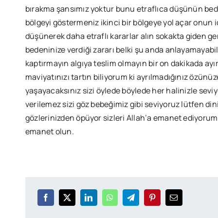
bırakma şansımız yoktur bunu etraflıca düşünün bedinin
bölgeyi göstermeniz ikinci bir bölgeye yol açar onun 
düşünerek daha etraflı kararlar alın sokakta giden ge
bedeninize verdiği zararı belki şu anda anlayamayabil
kaptırmayın algıya teslim olmayın bir on dakikada ayı
maviyatınızı tartın biliyorum ki ayrılmadığınız özün
yaşayacaksınız sizi öylede böylede her halinizle sevi
verilemez sizi göz bebeğimiz gibi seviyoruz lütfen 
gözlerinizden öpüyor sizleri Allah’a emanet ediyorum
emanet olun.