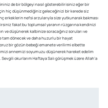
iz de bir bölgeyi nasıl gösterebilirisiniz eğer bir
için hiç düşünmediğiniz geleceğinizi bir kerede siz
nç erkeklerin nefsi arzularıyla size yutkunarak bakması
irsiniz fakat bu toplumsal yaranın rüzgarına kendinizi
rın ve düşünerek kalbinize soracağınız soruları ve
üze tam dönecek ve daha huzurlu bir hayat
yoruz bir gözün bebeği emanete verilirmi elbette
dinimizi annemizi soyumuzu düşünerek hareket edelim
. Sevgili okurlarım Haftaya Salı görüşmek üzere Allah’a