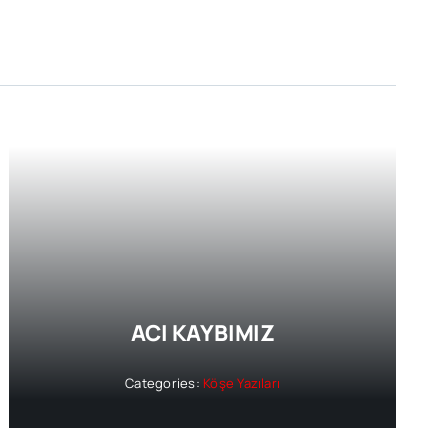
ACI KAYBIMIZ
Categories:
Köşe Yazıları