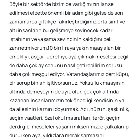
Böyle bir sektörde bizim de varlığımızın lanse
edilmesi elbette önemli bir adım gibi gelse de son
zamanlarda gittikçe fakirleştirdiğimiz orta sınıf ve
altı insanların bu gelişmeye sevinecek kadar
iştahının ve yaşama sevincinin kaldığını pek
zannetmiyorum.10 bin liraya yakın maaş alan bir
emekliyi, asgari ücretliyi, aya çıkmak meselesi değil
de daha çok ay sonunu nasıl getirebilirim sorusu
daha çok meşgul ediyor. Vatandaşlarımız dert küpü,
bir sorup bin ah işitiyorsunuz. Yoksulluk maaşının
altında demeyeyim de ayıp olur, çok çok altında
kazanan insanlarımızın tek önceliği kendisinin ya
da ailesinin karnını doyurmak. Acı ,hüzün, şaşkınlık,
seçim vaatleri, özel okul masrafları, terör, geçim
derdi gibi meseleler yaşam mikserimizde çalkalanıp
dururken aya, yıldızlara merak sarmasını