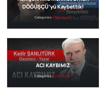
DÖĞÜŞÇÜ’yü Kaybettik!
Categories:
Köşe Yazıları
ACI KAYBIMIZ
Categories:
Köşe Yazıları