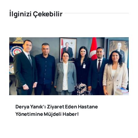
İlginizi Çekebilir
Derya Yanık’ı Ziyaret Eden Hastane
Yönetimine Müjdeli Haber!