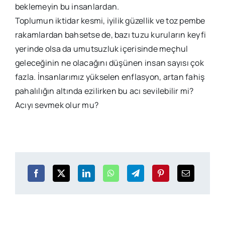
beklemeyin bu insanlardan.
Toplumun iktidar kesmi, iyilik güzellik ve toz pembe
rakamlardan bahsetse de, bazı tuzu kuruların keyfi
yerinde olsa da umutsuzluk içerisinde meçhul
geleceğinin ne olacağını düşünen insan sayısı çok
fazla. İnsanlarımız yükselen enflasyon, artan fahiş
pahalılığın altında ezilirken bu acı sevilebilir mi?
Acıyı sevmek olur mu?