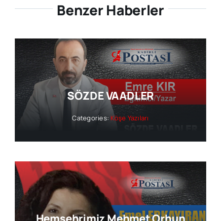
Benzer Haberler
SÖZDE VAADLER
Categories:
Köşe Yazıları
Hemşehrimiz Mehmet Orhun