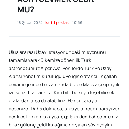
MU?
18 Şubat 2024
kadirlipostasi
10156
Uluslararası Uzay İstasyonundaki misyonunu
tamamlayarak ülkemize dönen ilk Türk
astronotumuz Alper Avcı yenilerde Türkiye Uzay
Ajansı Yönetim Kuruluğu üyeliğine atandı, inşallah
devamı gelir de bir zamanda biz de Mars’a çıkıp ayak
izi, su izi filan ararız…Kim bilir belki yerleşebilirsek
oralardan arsa da alabiliriz. Hangi parayla
desenize…Daha dolmuşa, taksiye binecek parayı zor
denkleştirirken, uzaydan, galaksiden bahsetmemiz
biraz gülünç geldi kulağıma ne yalan söyleyeyim.