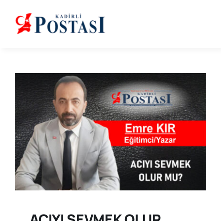
Skip
to
content
ACIYI SEVMEK OLUR