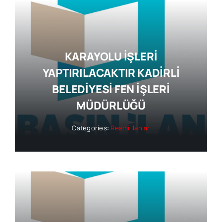
KARAYOLU İŞLERİ
YAPTIRILACAKTIR KADİRLİ
BELEDİYESİ FEN İŞLERİ
MÜDÜRLÜĞÜ
Categories:
Resmi İlanlar