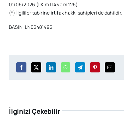
01/06/2026 (İİK m.114 ve m.126)
(*) İlgililer tabirine irtifak hakkı sahipleri de dahildir.
BASIN ILN02481492
İlginizi Çekebilir