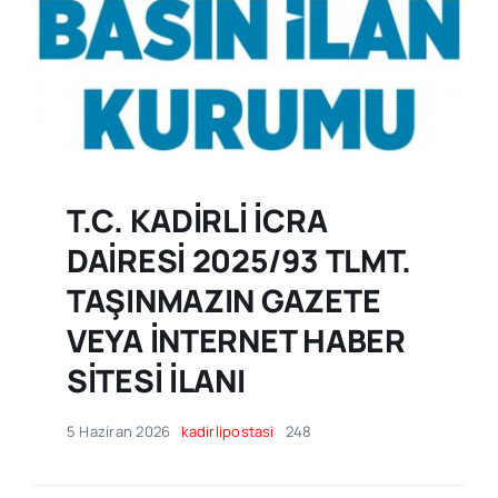
T.C. KADİRLİ İCRA
DAİRESİ 2025/93 TLMT.
TAŞINMAZIN GAZETE
VEYA İNTERNET HABER
SİTESİ İLANI
5 Haziran 2026
kadirlipostasi
248