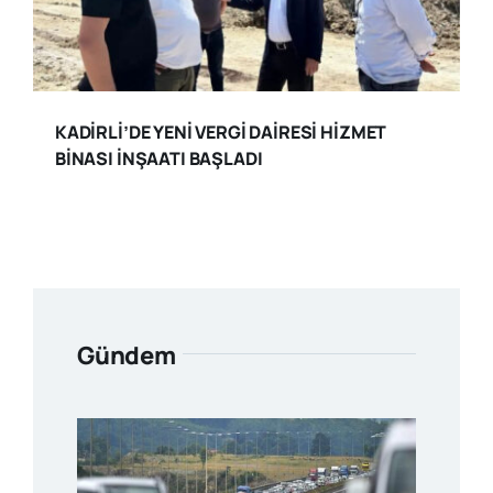
KADİRLİ’DE YENİ VERGİ DAİRESİ HİZMET
BİNASI İNŞAATI BAŞLADI
Gündem