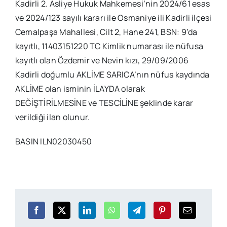
Kadirli 2. Asliye Hukuk Mahkemesi’nin 2024/61 esas
ve 2024/123 sayılı kararı ile Osmaniye ili Kadirli ilçesi
Cemalpaşa Mahallesi, Cilt 2, Hane 241, BSN: 9’da
kayıtlı, 11403151220 TC Kimlik numarası ile nüfusa
kayıtlı olan Özdemir ve Nevin kızı, 29/09/2006
Kadirli doğumlu AKLİME SARICA’nın nüfus kaydında
AKLİME olan isminin İLAYDA olarak
DEĞİŞTİRİLMESİNE ve TESCİLİNE şeklinde karar
verildiği ilan olunur.
BASIN ILN02030450