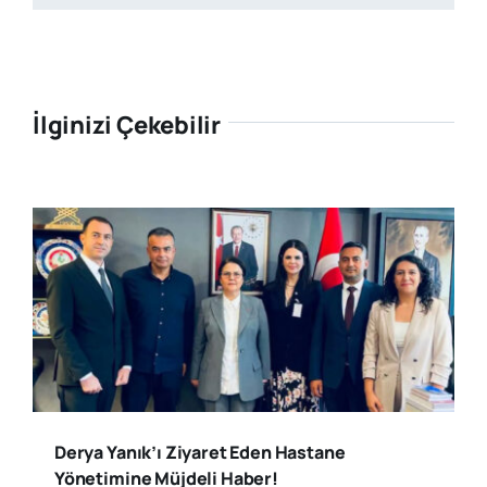
İlginizi Çekebilir
Derya Yanık’ı Ziyaret Eden Hastane
Yönetimine Müjdeli Haber!