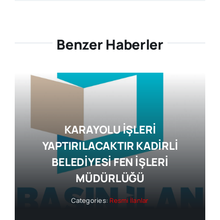
Benzer Haberler
KARAYOLU İŞLERİ
YAPTIRILACAKTIR KADİRLİ
BELEDİYESİ FEN İŞLERİ
MÜDÜRLÜĞÜ
Categories:
Resmi İlanlar