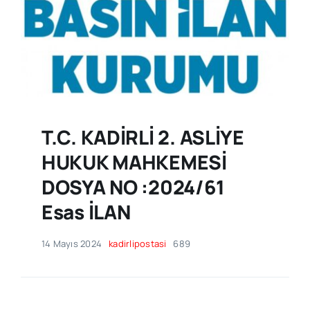
T.C. KADİRLİ 2. ASLİYE
HUKUK MAHKEMESİ
DOSYA NO :2024/61
Esas İLAN
14 Mayıs 2024
kadirlipostasi
689