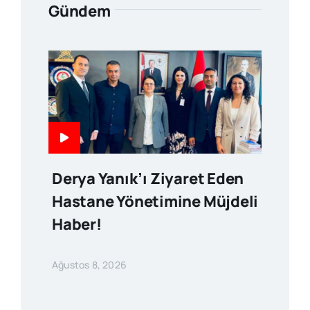
Gündem
Derya Yanık’ı Ziyaret Eden
Hastane Yönetimine Müjdeli
Haber!
Ağustos 8, 2026