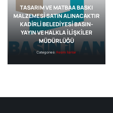
TASARIM VE MATBAA BASKI
MALZEMESİ SATIN ALINACAKTIR
KADİRLİ BELEDİYESİ BASIN-
YAYIN VE HALKLA İLİŞKİLER
MÜDÜRLÜĞÜ
Categories:
Resmi İlanlar