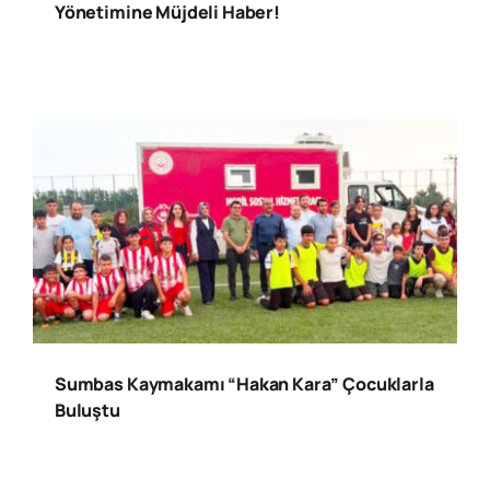
Yönetimine Müjdeli Haber!
Sumbas Kaymakamı “Hakan Kara” Çocuklarla
Buluştu