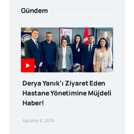
Gündem
Derya Yanık’ı Ziyaret Eden
Hastane Yönetimine Müjdeli
Haber!
Ağustos 8, 2026