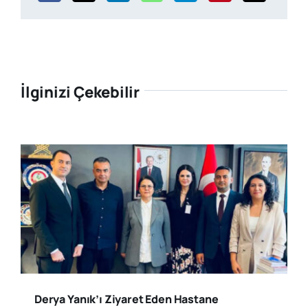
İlginizi Çekebilir
Derya Yanık’ı Ziyaret Eden Hastane