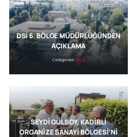
DSİ 6. BÖLGE MÜDÜRLÜĞÜNDEN
AÇIKLAMA
Categories:
Blog
SEYDİ GÜLSOY, KADİRLİ
ORGANİZE SANAYİ BÖLGESİ’Nİ