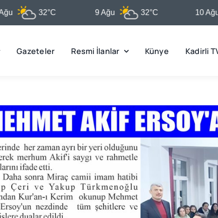
32°C
9 Ağu
32°C
10 Ağu
3
Gazeteler
Resmi İlanlar
Künye
Kadirli T