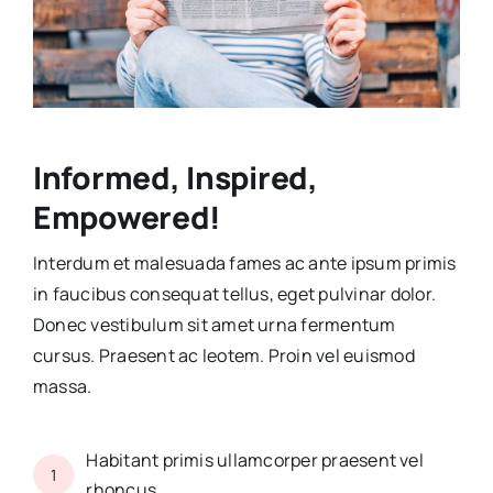
Informed, Inspired,
Empowered!
Interdum et malesuada fames ac ante ipsum primis
in faucibus consequat tellus, eget pulvinar dolor.
Donec vestibulum sit amet urna fermentum
cursus. Praesent ac leotem. Proin vel euismod
massa.
Habitant primis ullamcorper praesent vel
1
rhoncus.