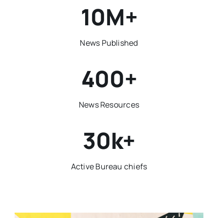
10M+
News Published
400+
News Resources
30k+
Active Bureau chiefs