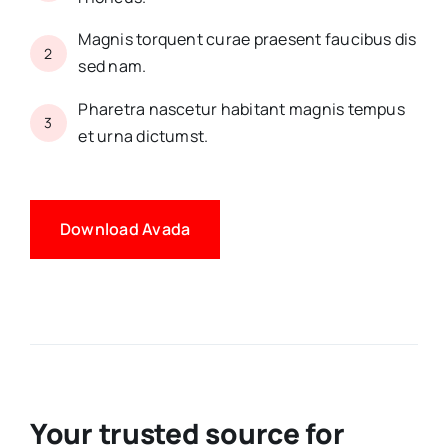
Magnis torquent curae praesent faucibus dis
2
sed nam.
Pharetra nascetur habitant magnis tempus
3
et urna dictumst.
Download Avada
Your trusted source for