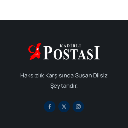
Haksızlık Karşısında Susan Dilsiz
Şeytandır.