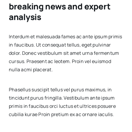
breaking news and expert
analysis
Interdum et malesuada fames ac ante ipsum primis
in faucibus. Ut consequat tellus, eget pulvinar
dolor. Donec vestibulum sit amet urna fermentum
cursus. Praesent ac leotem. Proin vel euismod
nulla acmi placerat.
Phasellus suscipit tellus vel purus maximus, in
tincidunt purus fringilla. Vestibulum ante ipsum
primis in faucibus orci luctus et ultrices posuere
cubilia kurae Proin pretium ex ac ornare iaculis.