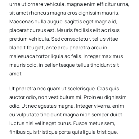
urna ut ornare vehicula, magna enim efficitur urna,
sit amet rhoncus magna eros dignissim mauris.
Maecenas nulla augue, sagittis eget magna id,
placerat cursus est. Mauris facilisis elit ac risus
pretium vehicula. Sed consectetur, tellus vitae
blandit feugiat, ante arcu pharetra arcu in
malesuada tortor ligula ac felis. Integer maximus
mauris odio, in pellentesque tellus tincidunt sit
amet.
Ut pharetra nec quam ut scelerisque. Cras quis
auctor odio, non vestibulum mi. Proin eu dignissim
odio. Ut nec egestas magna. Integer viverra, enim
eu vulputate tincidunt magna nibh semper duiet
luctus nisl velit eget purus. Fusce metus sem,
finibus quis tristique porta quis ligula tristique.